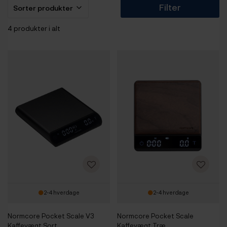
Filter
4 produkter i alt
2-4 hverdage
2-4 hverdage
Normcore Pocket Scale V3
Normcore Pocket Scale
Kaffevægt Sort
Kaffevægt Træ