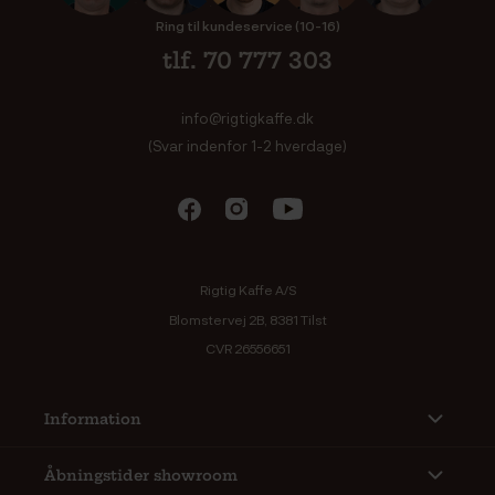
Ring til kundeservice (10-16)
tlf. 70 777 303
info@rigtigkaffe.dk
(Svar indenfor 1-2 hverdage)
Rigtig Kaffe A/S
Blomstervej 2B, 8381 Tilst
CVR 26556651
Information
Åbningstider showroom