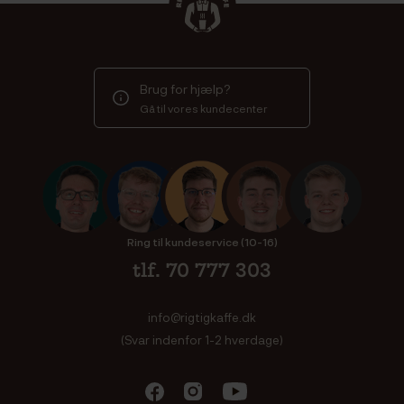
Brug for hjælp?
Gå til vores kundecenter
Ring til kundeservice (10-16)
tlf. 70 777 303
info@rigtigkaffe.dk
(Svar indenfor 1-2 hverdage)