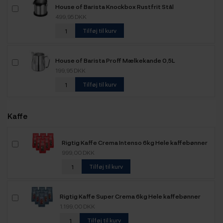
House of Barista Knockbox Rustfrit Stål
499,95 DKK
Tilføj til kurv
House of Barista Proff Mælkekande 0,5L
199,95 DKK
Tilføj til kurv
Kaffe
Rigtig Kaffe Crema Intenso 6kg Hele kaffebønner
999,00 DKK
Tilføj til kurv
Rigtig Kaffe Super Crema 6kg Hele kaffebønner
1.199,00 DKK
Tilføj til kurv