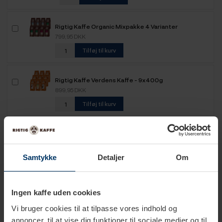
Rigtig Kaffe Organic Mixpakke 4 Varianter
799,95 DKK
Tilføj til kurv
Rigtig Kaffe Verdens Kaffe - 9x400g
899,95 DKK
Tilføj til kurv
Rigtig Kaffe Mixpakke 2,1kg Hele kaffebønner
599,95 DKK
Samtykke
Detaljer
Om
Tilføj til kurv
Rigtig Kaffe Mixpakke 2,2kg Hele kaffebønner
Ingen kaffe uden cookies
499,95 DKK
Vi bruger cookies til at tilpasse vores indhold og
Tilføj til kurv
annoncer, til at vise dig funktioner til sociale medier og til