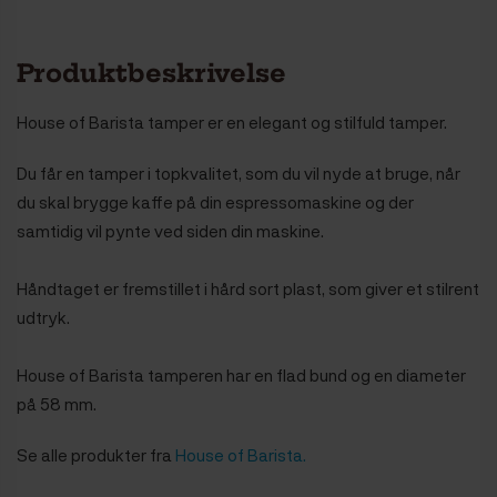
Produktbeskrivelse
House of Barista tamper er en elegant og stilfuld tamper.
Du får en tamper i topkvalitet, som du vil nyde at bruge, når
du skal brygge kaffe på din espressomaskine og der
samtidig vil pynte ved siden din maskine.
Håndtaget er fremstillet i hård sort plast, som giver et stilrent
udtryk.
House of Barista tamperen har en flad bund og en diameter
på 58 mm.
Se alle produkter fra
House of Barista.