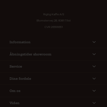
Rigtig Kaffe A/S
Blomstervej 2B, 8381 Tilst
CVR 26556651
Information
Åbningstider showroom
Service
Dine fordele
Om os
Viden