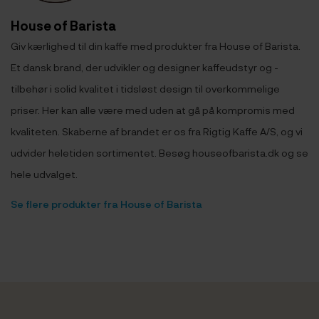
House of Barista
Giv kærlighed til din kaffe med produkter fra House of Barista.
Et dansk brand, der udvikler og designer kaffeudstyr og -
tilbehør i solid kvalitet i tidsløst design til overkommelige
priser. Her kan alle være med uden at gå på kompromis med
kvaliteten. Skaberne af brandet er os fra Rigtig Kaffe A/S, og vi
udvider heletiden sortimentet. Besøg houseofbarista.dk og se
hele udvalget.
Se flere produkter fra House of Barista