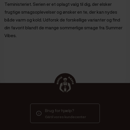
Teministeriet. Serien er et oplagt valg til dig, der elsker
frugtige smagsoplevelser og ønsker en te, der kan nydes
både varm og kold. Udforsk de forskellige varianter og find
din favorit blandt de mange sommerlige smage fra Summer
Vibes.
Brug for hjælp?
Gå til vores kundecenter