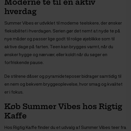
Moderne te til en aktiv
hverdag
Summer Vibes er udviklet til moderne teelskere, der ønsker
fleksibilitet i hverdagen. Serien gør det nemt at nyde te på
nye måder og passer lige godt til rolige øjeblikke som til
aktive dage på farten. Teen kan brygges varmt, når du
ønsker hygge og nærvær, eller koldt når du søger en
forfriskende pause.
De stilrene dåser og pyramideteposer bidrager samtidig til
en nem og bekvem bryggeoplevelse, hvor smag og kvalitet
er i fokus.
Køb Summer Vibes hos Rigtig
Kaffe
Hos Rigtig Kaffe finder du et udvalg af Summer Vibes teer fra