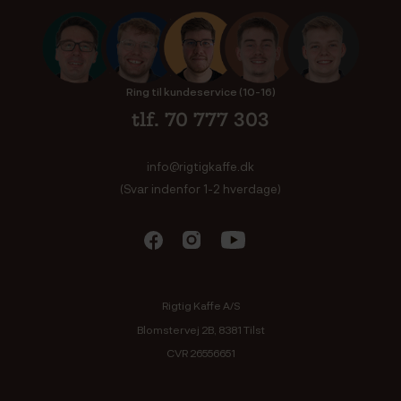
Ring til kundeservice (10-16)
tlf. 70 777 303
info@rigtigkaffe.dk
(Svar indenfor 1-2 hverdage)
Rigtig Kaffe A/S
Blomstervej 2B, 8381 Tilst
CVR 26556651