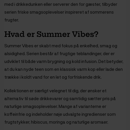
med i drikkedunken eller serverer den for gæster, tilbyder
serien friske smagsoplevelser inspireret af sommerens
frugter.
Hvad er Summer Vibes?
Summer Vibes er skabt med fokus på enkelhed, smag og
alsidighed. Serien består af frugtige teblandinger, der er
udviklet til både varm brygning og kold infusion. Det betyder,
at du kan nyde teen som en klassisk varm kop eller lade den
trække i koldt vand for en let og forfriskende drik.
Kollektionen er særligt velegnet til dig, der ønsker et
alternativ til søde drikkevarer og samtidig sætter pris på
naturlige smagsoplevelser. Mange af varianterne er
koffeinfrie og indeholder nøje udvalgte ingredienser som
frugtstykker, hibiscus, moringa og naturlige aromaer.