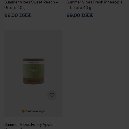
Summer Vibes Sweet Peach –
Summer Vibes Fresh Pineapple
Urtete 40 g
– Urtete 40 g
99,00 DKK
99,00 DKK
2-4 hverdage
Summer Vibes Funky Apple –