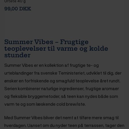
Urtete 40 g
99,00 DKK
Summer Vibes – Frugtige
teoplevelser til varme og kolde
stunder
Summer Vibes er en kollektion af frugtige te- og
urteblandinger fra svenske Teministeriet, udviklet til dig, der
ønsker en forfriskende og smagfuld teoplevelse året rundt.
Serien kombinerer naturlige ingredienser, frugtige aromaer
og fleksible bryggemetoder, så teen kan nydes både som
varm te og som læskende cold brew/iste.
Med Summer Vibes bliver det nemt at tilføre mere smag til
hverdagen. Uanset om du nyder teen på terrassen, tager den