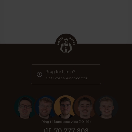
Brug for hjælp?
Gå til vores kundecenter
Ring til kundeservice (10-16)
tlf. 70 777 303