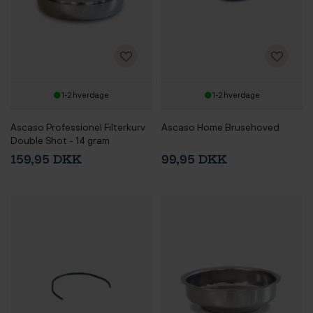
1-2 hverdage
1-2 hverdage
Ascaso Professionel Filterkurv
Ascaso Home Brusehoved
Double Shot - 14 gram
159,95 DKK
99,95 DKK