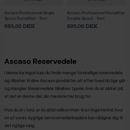
Ascaso Professionel Single
Ascaso Professionel Portafilter
Spout Portafilter - Sort
Double Spout - Sort
695,00 DKK
695,00 DKK
Ascaso Reservedele
I denne kategori kan du finde mange forskellige reservedele
og tilbehør til dine Ascaso produkter, alt efter hvad du lige går
og mangler. Reservedele tilkøbes typisk, hvis du er sikker på,
at det er denne del, din maskine har brug for.
Hvis du er i tvivl, er du altid velkommen til at ringe herind, hvor
en af vores dygtige servicemedarbejdere kan rådgive dig til
det rigtige valg.