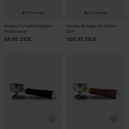
1-2 hverdage
1-2 hverdage
Ascaso Portafilter Fjeder -
Ascaso Bundløs Portafilter -
Professionel
Sort
99,95 DKK
599,95 DKK