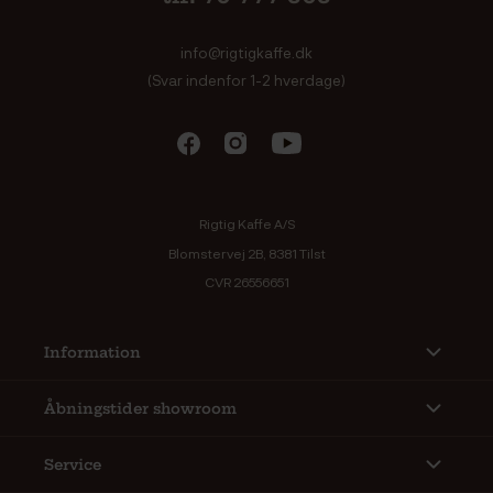
info@rigtigkaffe.dk
(Svar indenfor 1-2 hverdage)
Rigtig Kaffe A/S
Blomstervej 2B, 8381 Tilst
CVR 26556651
Information
Åbningstider showroom
Service