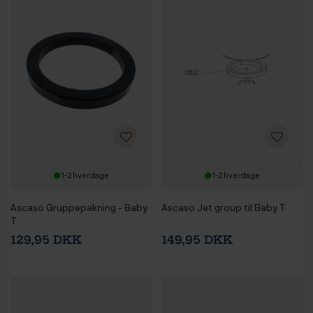
1-2 hverdage
1-2 hverdage
Ascaso Gruppepakning - Baby
Ascaso Jet group til Baby T
T
129,95 DKK
149,95 DKK