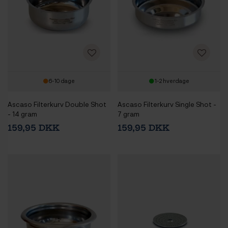
6-10 dage
1-2 hverdage
Ascaso Filterkurv Double Shot
Ascaso Filterkurv Single Shot -
- 14 gram
7 gram
159,95 DKK
159,95 DKK