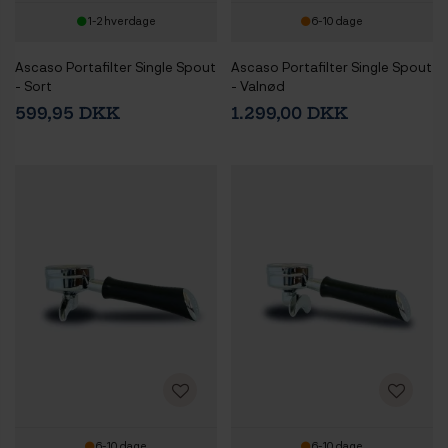
1-2 hverdage
6-10 dage
Ascaso Portafilter Single Spout
Ascaso Portafilter Single Spout
- Sort
- Valnød
599,95 DKK
1.299,00 DKK
6-10 dage
6-10 dage