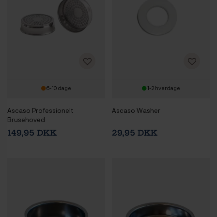
6-10 dage
1-2 hverdage
Ascaso Professionelt
Ascaso Washer
Brusehoved
149,95 DKK
29,95 DKK