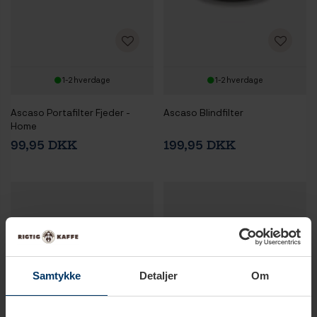
1-2 hverdage
1-2 hverdage
Ascaso Portafilter Fjeder -
Ascaso Blindfilter
Home
99,95 DKK
199,95 DKK
Samtykke
Detaljer
Om