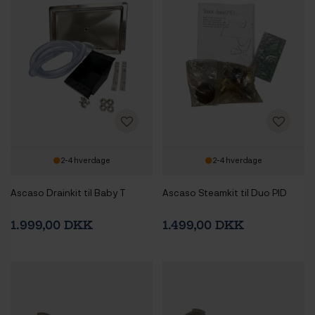
2-4 hverdage
2-4 hverdage
Ascaso Drainkit til Baby T
Ascaso Steamkit til Duo PID
1.999,00 DKK
1.499,00 DKK