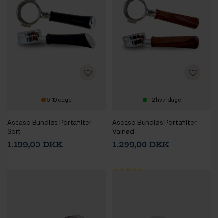
6-10 dage
1-2 hverdage
Ascaso Bundløs Portafilter -
Ascaso Bundløs Portafilter -
Sort
Valnød
1.199,00 DKK
1.299,00 DKK