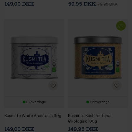
149,00 DKK
59,95 DKK
79,95 DKK
1-2 hverdage
1-2 hverdage
Kusmi Te White Anastasia 90g
Kusmi Te Kashmir Tchai
Økologisk 100g
149,00 DKK
149,95 DKK