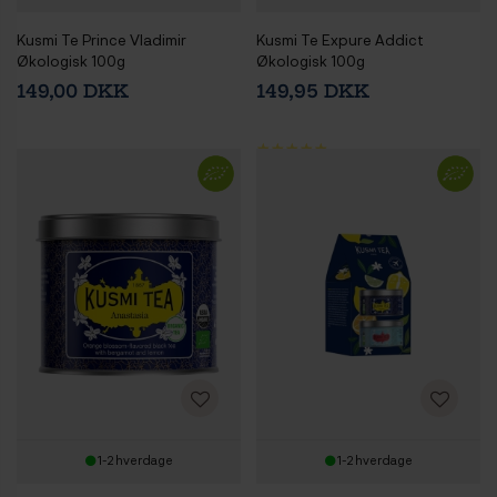
Kusmi Te Prince Vladimir
Kusmi Te Expure Addict
Økologisk 100g
Økologisk 100g
149,00 DKK
149,95 DKK
1-2 hverdage
1-2 hverdage