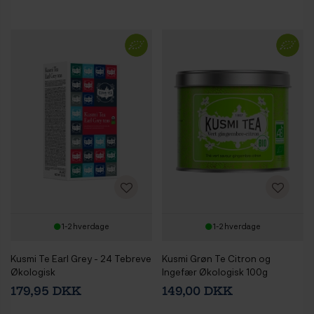
1-2 hverdage
1-2 hverdage
Kusmi Te Earl Grey - 24 Tebreve
Kusmi Grøn Te Citron og
Økologisk
Ingefær Økologisk 100g
179,95 DKK
149,00 DKK