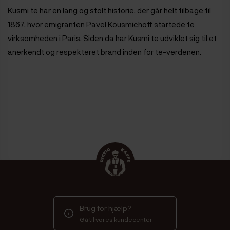
Kusmi te har en lang og stolt historie, der går helt tilbage til
1867, hvor emigranten Pavel Kousmichoff startede te
virksomheden i Paris. Siden da har Kusmi te udviklet sig til et
anerkendt og respekteret brand inden for te-verdenen.
Brug for hjælp?
Gå til vores kundecenter