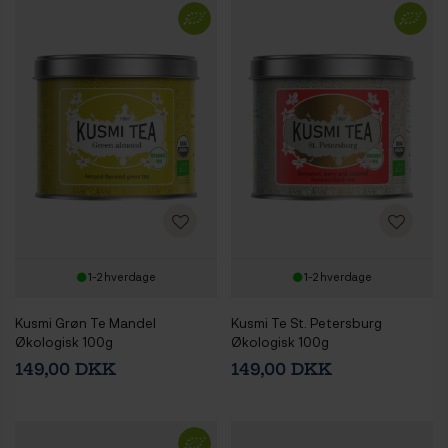
1-2 hverdage
1-2 hverdage
Kusmi Grøn Te Mandel
Kusmi Te St. Petersburg
Økologisk 100g
Økologisk 100g
149,00 DKK
149,00 DKK