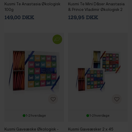
Kusmi Te Anastasia Økologisk
Kusmi Te Mini Dåser Anastasia
100g
& Prince Vladimir Økologisk 2
stk
149,00 DKK
129,95 DKK
1-2 hverdage
1-2 hverdage
Kusmi Gaveæske Økologisk -
Kusmi Gaveæsker 2 x 45