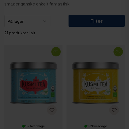
smager ganske enkelt fantastisk.
Filter
21 produkter i alt
1-2 hverdage
1-2 hverdage