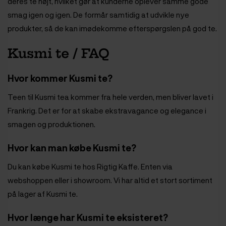
deres te højt, hvilket gør at kunderne oplever samme gode
smag igen og igen. De formår samtidig at udvikle nye
produkter, så de kan imødekomme efterspørgslen på god te.
Kusmi te / FAQ
Hvor kommer Kusmi te?
Teen til Kusmi tea kommer fra hele verden, men bliver lavet i
Frankrig. Det er for at skabe ekstravagance og elegance i
smagen og produktionen.
Hvor kan man købe Kusmi te?
Du kan købe Kusmi te hos Rigtig Kaffe. Enten via
webshoppen eller i showroom. Vi har altid et stort sortiment
på lager af Kusmi te.
Hvor længe har Kusmi te eksisteret?