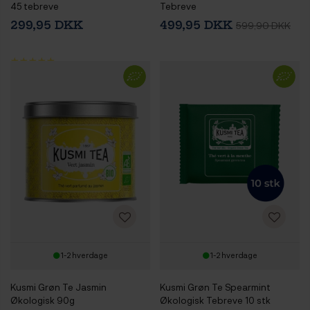
45 tebreve
Tebreve
299,95 DKK
499,95 DKK
599,90 DKK
1-2 hverdage
1-2 hverdage
Kusmi Grøn Te Jasmin
Kusmi Grøn Te Spearmint
Økologisk 90g
Økologisk Tebreve 10 stk