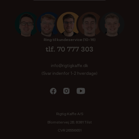
Ring til kundeservice (10-16)
tlf. 70 777 303
info@rigtigkaffe.dk
(Svar indenfor 1-2 hverdage)
Rigtig Kaffe A/S
Blomstervej 2B, 8381 Tilst
CVR 26556651