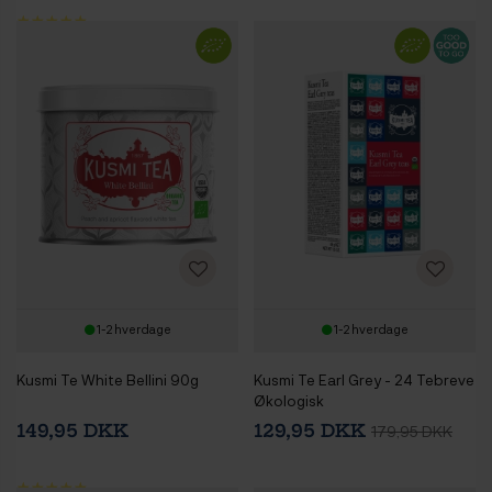
1-2 hverdage
1-2 hverdage
Kusmi Te White Bellini 90g
Kusmi Te Earl Grey - 24 Tebreve
Økologisk
149,95 DKK
129,95 DKK
179,95 DKK