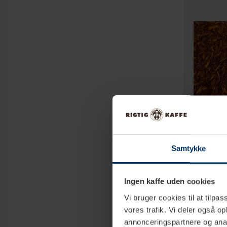
2-
Samtykke
Rooibos Kara
Ingen kaffe uden cookies
999,95 
Vi bruger cookies til at tilpas
vores trafik. Vi deler også 
annonceringspartnere og anal