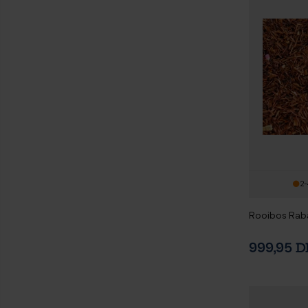
2-
Rooibos Raba
999,95 