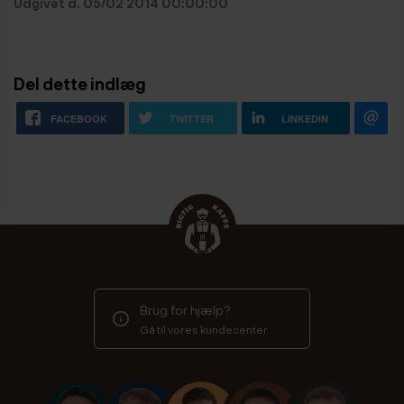
Udgivet d. 05/02 2014 00:00:00
Del dette indlæg
FACEBOOK
TWITTER
LINKEDIN
Brug for hjælp?
Gå til vores kundecenter