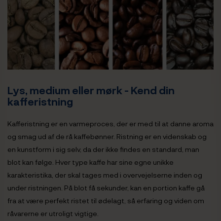
Lys, medium eller mørk - Kend din
kafferistning
Kafferistning er en varmeproces, der er med til at danne aroma
og smag ud af de rå kaffebønner. Ristning er en videnskab og
en kunstform i sig selv, da der ikke findes en standard, man
blot kan følge. Hver type kaffe har sine egne unikke
karakteristika, der skal tages med i overvejelserne inden og
under ristningen. På blot få sekunder, kan en portion kaffe gå
fra at være perfekt ristet til ødelagt, så erfaring og viden om
råvarerne er utroligt vigtige.