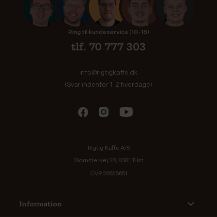
Ring til kundeservice (10-16)
tlf. 70 777 303
info@rigtigkaffe.dk
(Svar indenfor 1-2 hverdage)
Rigtig Kaffe A/S
Blomstervej 2B, 8381 Tilst
CVR 26556651
Information