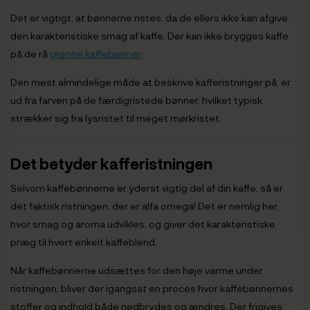
Det er vigtigt, at bønnerne ristes, da de ellers ikke kan afgive
den karakteristiske smag af kaffe. Der kan ikke brygges kaffe
på de rå
grønne kaffebønner
.
Den mest almindelige måde at beskrive kafferistninger på, er
ud fra farven på de færdigristede bønner, hvilket typisk
strækker sig fra lysristet til meget mørkristet.
Det betyder kafferistningen
Selvom kaffebønnerne er yderst vigtig del af din kaffe, så er
det faktisk ristningen, der er alfa omega! Det er nemlig her,
hvor smag og aroma udvikles, og giver det karakteristiske
præg til hvert enkelt kaffeblend.
Når kaffebønnerne udsættes for den høje varme under
ristningen, bliver der igangsat en proces hvor kaffebønnernes
stoffer og indhold både nedbrydes og ændres. Der frigives