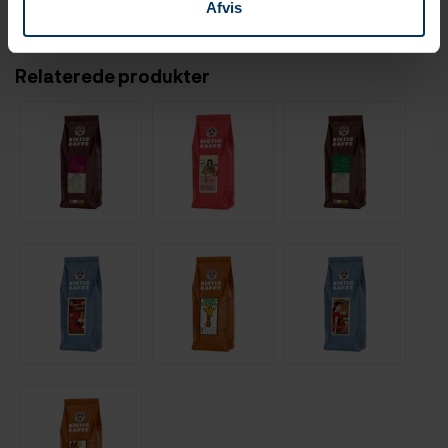
Afvis
Relaterede produkter