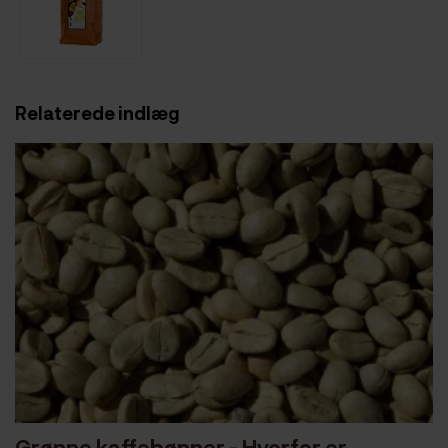
Relaterede indlæg
Grønne kaffebønner - Hvorfor er