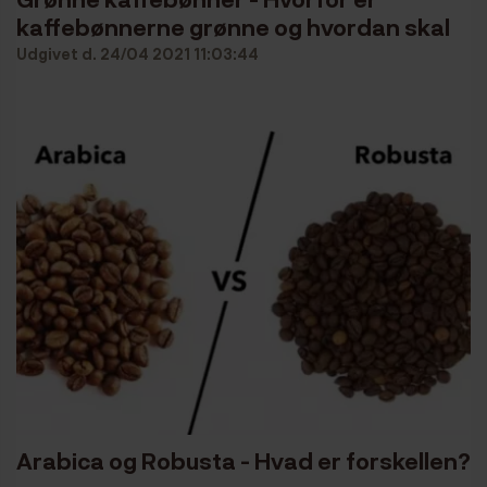
kaffebønnerne grønne og hvordan skal
de ristes?
Udgivet d. 24/04 2021 11:03:44
Arabica og Robusta - Hvad er forskellen?