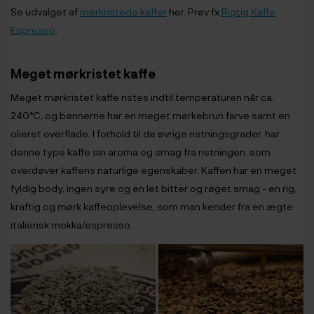
Se udvalget af
mørkristede kaffer
her. Prøv fx
Rigtig Kaffe
Espresso
.
Meget mørkristet kaffe
Meget mørkristet kaffe ristes indtil temperaturen når ca.
240°C, og bønnerne har en meget mørkebrun farve samt en
olieret overflade. I forhold til de øvrige ristningsgrader, har
denne type kaffe sin aroma og smag fra ristningen, som
overdøver kaffens naturlige egenskaber. Kaffen har en meget
fyldig body, ingen syre og en let bitter og røget smag - en rig,
kraftig og mørk kaffeoplevelse, som man kender fra en ægte
italiensk mokka/espresso.