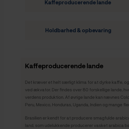
Kaffeproducerende lande
Holdbarhed & opbevaring
Kaffeproducerende lande
Det kræver et helt særligt klima for at dyrke kaffe, 
ved ækvator. Der findes over 80 forskellige lande, hv
verdens produktion. Af øvrige lande kan nævnes Colo
Peru, Mexico, Honduras, Uganda, Indien og mange fle
Brasilien er kendt for at producere smagfulde arabi
land, som udelukkende producerer vasket arabica bøn