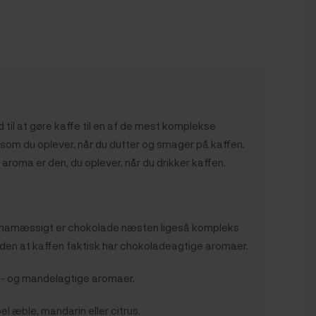
til at gøre kaffe til en af de mest komplekse
 som du oplever, når du dufter og smager på kaffen.
 aroma er den, du oplever, når du drikker kaffen.
romamæssigt er chokolade næsten ligeså kompleks
 uden at kaffen faktisk har chokoladeagtige aromaer.
de- og mandelagtige aromaer.
 æble, mandarin eller citrus.