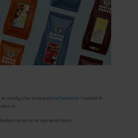
 er nemlig stor forskel på
kaffebønner
i forhold til
dem til.
skellige varianter er repræsenteret.