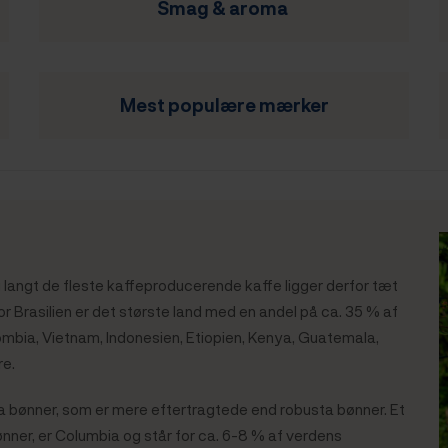
Smag & aroma
Mest
populære mærker
og langt de fleste kaffeproducerende kaffe ligger derfor tæt
or Brasilien er det største land med en andel på ca. 35 % af
mbia, Vietnam, Indonesien, Etiopien, Kenya, Guatemala,
re.
ca bønner, som er mere eftertragtede end robusta bønner. Et
ner, er Columbia og står for ca. 6-8 % af verdens