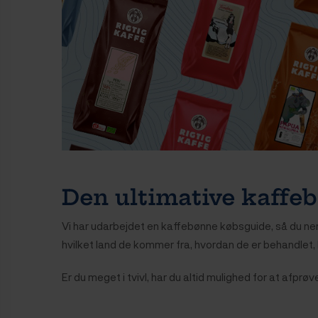
Den ultimative kaffe
Vi har udarbejdet en kaffebønne købsguide, så du nemm
hvilket land de kommer fra, hvordan de er behandlet, 
Er du meget i tvivl, har du altid mulighed for at afpr