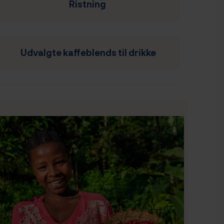
Ristning
Udvalgte kaffeblends til d
rikke