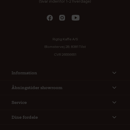
(Svar indenfor 1-2 hverdage)
Rigtig Kaffe A/S
Blomstervej 2B, 8381 Tilst
CVR 26556651
Information
Åbningstider showroom
Service
Dine fordele