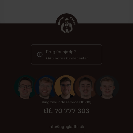
Brug for hjælp?
Gå til vores kundecenter
Ring til kundeservice (10-16)
tlf. 70 777 303
info@rigtigkaffe.dk