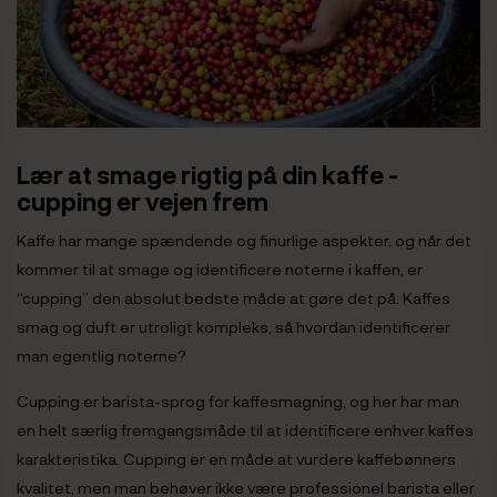
Lær at smage rigtig på din kaffe -
cupping er vejen frem
Kaffe har mange spændende og finurlige aspekter, og når det
kommer til at smage og identificere noterne i kaffen, er
“cupping” den absolut bedste måde at gøre det på. Kaffes
smag og duft er utroligt kompleks, så hvordan identificerer
man egentlig noterne?
Cupping er barista-sprog for kaffesmagning, og her har man
en helt særlig fremgangsmåde til at identificere enhver kaffes
karakteristika. Cupping er en måde at vurdere kaffebønners
kvalitet, men man behøver ikke være professionel barista eller