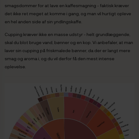
smagsdommer for at lave en kaffesmagning - faktisk kræver
det ikke ret meget at komme i gang, og man vil hurtigt opleve
en hel anden side af sin yndlingskaffe.
Cupping kræver ikke en masse udstyr - helt grundlæggende,
skal du blot bruge vand, bønner og en kop. Vi anbefaler, at man
laver sin cupping på friskmalede bønner, da der er langt mere
smag og aroma i, og du vil derfor få den mest intense
oplevelse.