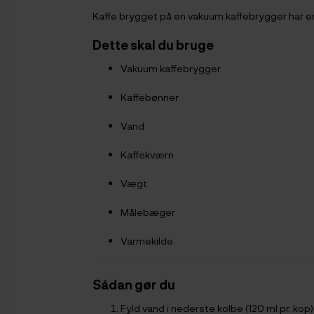
Kaffe brygget på en vakuum kaffebrygger har e
Dette skal du bruge
Vakuum kaffebrygger
Kaffebønner
Vand
Kaffekværn
Vægt
Målebæger
Varmekilde
Sådan gør du
Fyld vand i nederste kolbe (120 ml pr. kop)