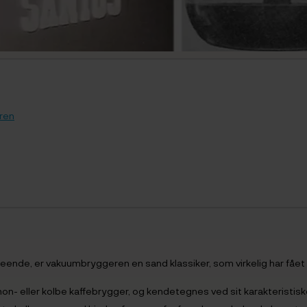
ren
de, er vakuumbryggeren en sand klassiker, som virkelig har fået e
- eller kolbe kaffebrygger, og kendetegnes ved sit karakteristis