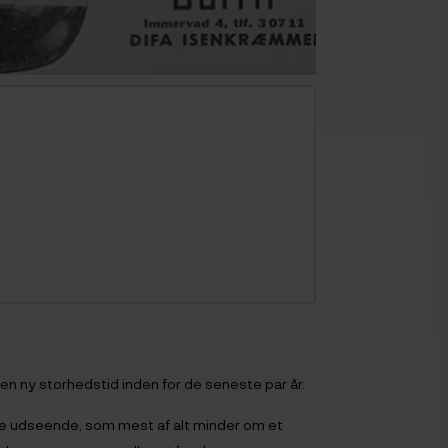
n ny storhedstid inden for de seneste par år.
ke udseende, som mest af alt minder om et