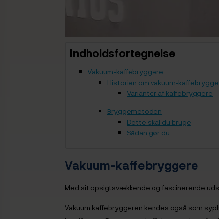
Indholdsfortegnelse
Vakuum-kaffebryggere
Historien om vakuum-kaffebrygge
Varianter af kaffebryggere
Bryggemetoden
Dette skal du bruge
Sådan gør du
Vakuum-kaffebryggere
Med sit opsigtsvækkende og fascinerende udseen
Vakuum kaffebryggeren kendes også som syphon