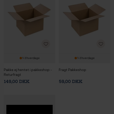
1-3 hverdage
1-3 hverdage
Pakke ej hentet i pakkeshop -
Fragt Pakkeshop
Returfragt
149,00 DKK
59,00 DKK