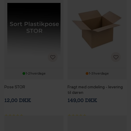
1-2 hverdage
1-3 hverdage
Pose STOR
Fragt med omdeling - levering
til døren
12,00 DKK
149,00 DKK