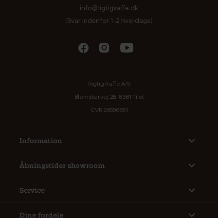
info@rigtigkaffe.dk
(Svar indenfor 1-2 hverdage)
Rigtig Kaffe A/S
Blomstervej 2B, 8381 Tilst
CVR 26556651
Information
Åbningstider showroom
Service
Dine fordele