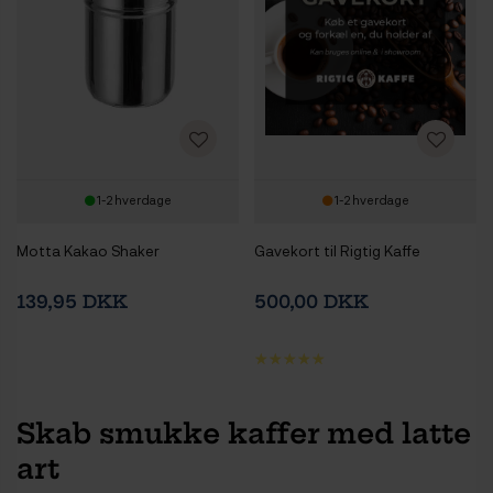
1-2 hverdage
1-2 hverdage
Motta Kakao Shaker
Gavekort til Rigtig Kaffe
139,95 DKK
500,00 DKK
Skab smukke kaffer med latte
art