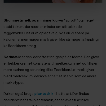
Skummetmælk og minimælk
giver “sprødt” og meget
stabilt skum, der næsten minder om stiftpiskede
æggehvider. Det er et oplagt valg, hvis du vil spare på
kalorierne, men mager mælk giver ikke så meget afrunding i
kaffedrikkens smag.
Sødmælk
er den, der oftest bruges på caféerne. Den giver
en lækker cremet konsistens til mælkeskummet og tilføjer
mere sødme og afrunding til kaffedrikken. Letmælk giver
blødt mælkeskum, der ikke er helt så stabilt som de andre
mælketyper.
Du kan også bruge
plantedrik
til latte art. Der findes
decideret barista-plantemælk, der er lavet til at blive