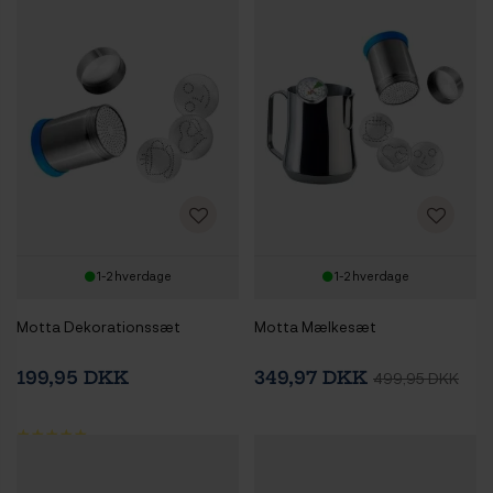
1-2 hverdage
1-2 hverdage
Motta Dekorationssæt
Motta Mælkesæt
199,95 DKK
349,97 DKK
499,95 DKK