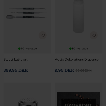
1-2 hverdage
1-2 hverdage
Sæt til Latte art
Motta Dekorations Dispenser
399,95 DKK
9,95 DKK
29,95 DKK