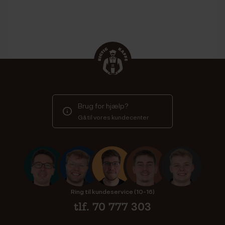
Brug for hjælp?
Gå til vores kundecenter
Ring til kundeservice (10-16)
tlf. 70 777 303