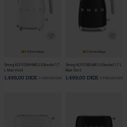
2-4 hverdage
2-4 hverdage
Smeg KLF03WHMEU Elkedel 1,7
Smeg KLF03BLMEU Elkedel 1,7 L
L Mat Hvid
Mat Sort
1.499,00 DKK
1.499,00 DKK
1.795,00 DKK
1.795,00 DKK