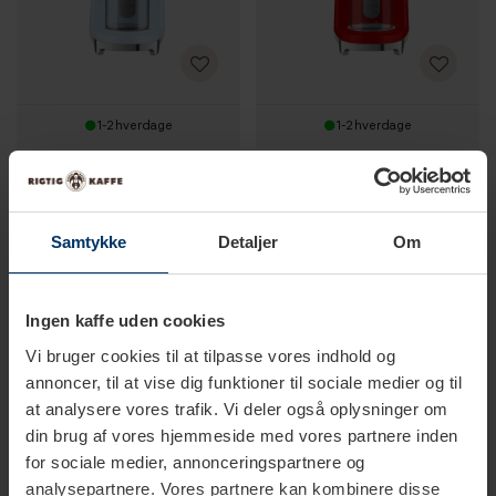
1-2 hverdage
1-2 hverdage
Smeg CGF03PBEU Kaffekværn
Smeg CGF03RDEU Kaffekværn
Pastelblå
Rød
1.520,00 DKK
1.823,00 DKK
1.895,00 DKK
1.895,00 DKK
Samtykke
Detaljer
Om
Ingen kaffe uden cookies
Vi bruger cookies til at tilpasse vores indhold og
annoncer, til at vise dig funktioner til sociale medier og til
at analysere vores trafik. Vi deler også oplysninger om
din brug af vores hjemmeside med vores partnere inden
for sociale medier, annonceringspartnere og
analysepartnere. Vores partnere kan kombinere disse