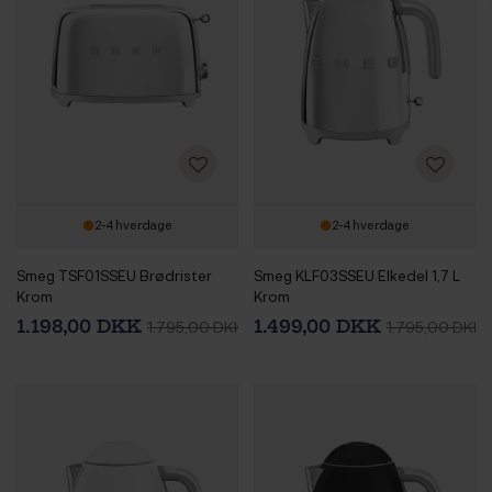
2-4 hverdage
2-4 hverdage
Smeg TSF01SSEU Brødrister
Smeg KLF03SSEU Elkedel 1,7 L
Krom
Krom
1.198,00 DKK
1.499,00 DKK
1.795,00 DKK
1.795,00 DKK