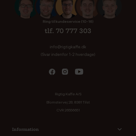
Ring til kundeservice (10-16)
tlf. 70 777 303
info@rigtigkaffe.dk
(Svar indenfor 1-2 hverdage)
Rigtig Kaffe A/S
Blomstervej 2B, 8381 Tilst
CVR 26556651
Information