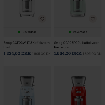
1-2 hverdage
1-2 hverdage
Smeg CGF03WHEU Kaffekværn
Smeg CGF03PGEU Kaffekværn
Hvid
Pastelgrøn
1.324,00 DKK
1.564,00 DKK
1.895,00 DKK
1.895,00 DKK