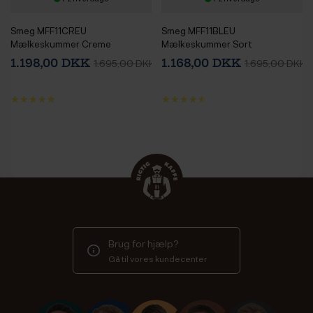
Smeg MFF11CREU
Smeg MFF11BLEU
Mælkeskummer Creme
Mælkeskummer Sort
1.198,00 DKK
1.168,00 DKK
1.695,00 DKK
1.695,00 DKK
Brug for hjælp?
Gå til vores kundecenter