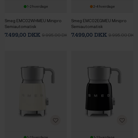
1-2 hverdage
2-4 hverdage
Smeg EMC02WHMEU Minipro
Smeg EMC02EGMEU Minipro
Semiautomatisk
Semiautomatisk
Espressomaskine Hvid
Espressomaskine Emerald
7.499,00 DKK
7.499,00 DKK
9.995,00 DKK
9.995,00 DKK
Green
1-2 hverdage
1-2 hverdage