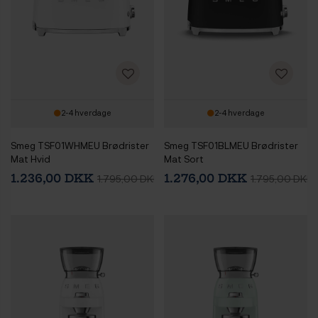
2-4 hverdage
2-4 hverdage
Smeg TSF01WHMEU Brødrister
Smeg TSF01BLMEU Brødrister
Mat Hvid
Mat Sort
1.236,00 DKK
1.276,00 DKK
1.795,00 DKK
1.795,00 DKK