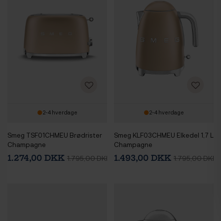
2-4 hverdage
2-4 hverdage
Smeg TSF01CHMEU Brødrister
Smeg KLF03CHMEU Elkedel 1,7 L
Champagne
Champagne
1.274,00 DKK
1.493,00 DKK
1.795,00 DKK
1.795,00 DKK