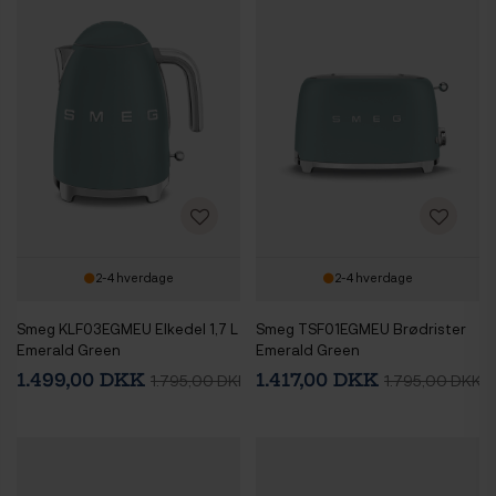
2-4 hverdage
2-4 hverdage
Smeg KLF03EGMEU Elkedel 1,7 L
Smeg TSF01EGMEU Brødrister
Emerald Green
Emerald Green
1.499,00 DKK
1.417,00 DKK
1.795,00 DKK
1.795,00 DKK