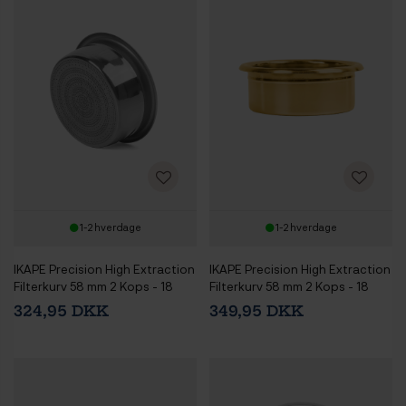
1-2 hverdage
1-2 hverdage
IKAPE Precision High Extraction
IKAPE Precision High Extraction
Filterkurv 58 mm 2 Kops - 18
Filterkurv 58 mm 2 Kops - 18
gram Sølv
gram Guld
324,95 DKK
349,95 DKK