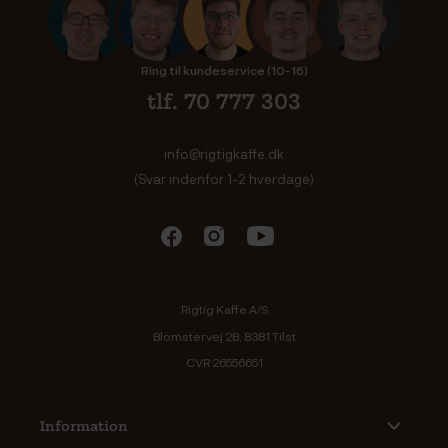
Ring til kundeservice (10-16)
tlf. 70 777 303
info@rigtigkaffe.dk
(Svar indenfor 1-2 hverdage)
Rigtig Kaffe A/S
Blomstervej 2B, 8381 Tilst
CVR 26556651
Information