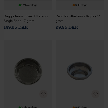
1-2 hverdage
6-10 dage
Gaggia Pressurized Filterkurv
Rancilio Filterkurv 2 Kops - 14
Single Shot - 7 gram
gram
149,95 DKK
99,95 DKK
1-2 hverdage
6-10 dage