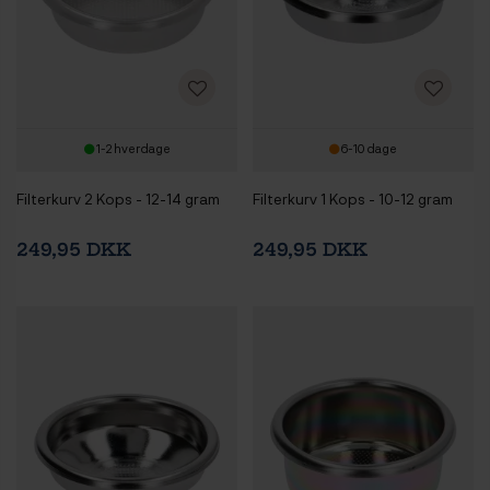
1-2 hverdage
6-10 dage
Filterkurv 2 Kops - 12-14 gram
Filterkurv 1 Kops - 10-12 gram
249,95 DKK
249,95 DKK