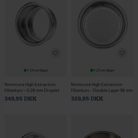
1-2 hverdage
1-2 hverdage
Normcore High Extraction
Normcore High Extraction
Filterkurv - 0,28 mm Droplet
Filterkurv - Double Layer 58 mm
Design 58 mm 2 Kops - 18 gram
2 Kops - 18 gram
349,95 DKK
329,95 DKK