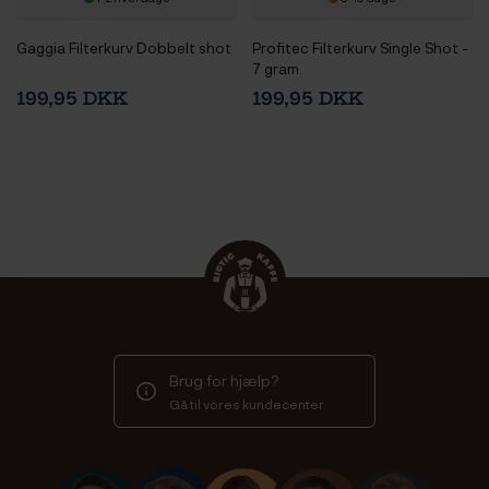
Gaggia Filterkurv Dobbelt shot
Profitec Filterkurv Single Shot -
7 gram
199,95 DKK
199,95 DKK
Brug for hjælp?
Gå til vores kundecenter