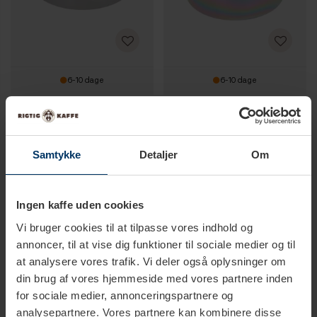
6-10 dage
6-10 dage
Filterkurv 1 Kops - 8-10 gram
Filterkurv Nanotech 2 Kops - 22
gram
249,95 DKK
299,95 DKK
Samtykke
Detaljer
Om
Ingen kaffe uden cookies
Vi bruger cookies til at tilpasse vores indhold og
annoncer, til at vise dig funktioner til sociale medier og til
at analysere vores trafik. Vi deler også oplysninger om
din brug af vores hjemmeside med vores partnere inden
for sociale medier, annonceringspartnere og
analysepartnere. Vores partnere kan kombinere disse