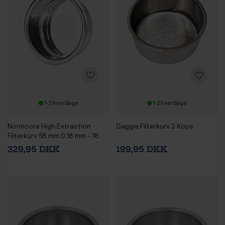
1-2 hverdage
1-2 hverdage
Normcore High Extraction
Gaggia Filterkurv 2 Kops
Filterkurv 58 mm 0,18 mm - 18
gram
329,95 DKK
199,95 DKK