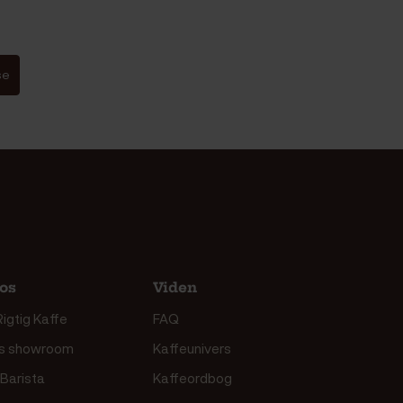
se
os
Viden
igtig Kaffe
FAQ
s showroom
Kaffeunivers
 Barista
Kaffeordbog