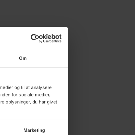
Om
 medier og til at analysere
nden for sociale medier,
e oplysninger, du har givet
Marketing