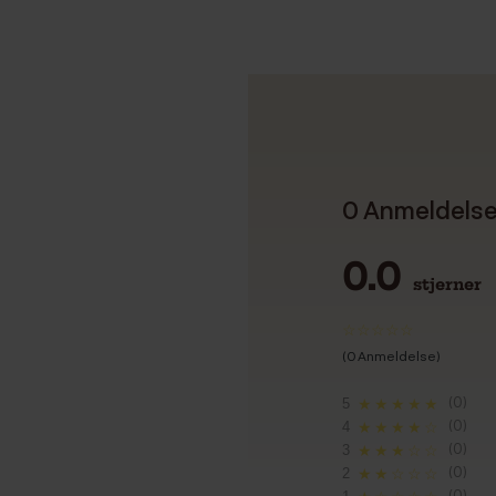
0 Anmeldels
0.0
stjerner
(0 Anmeldelse)
(0)
5
★★★★★
(0)
4
★★★★☆
(0)
3
★★★☆☆
(0)
2
★★☆☆☆
(0)