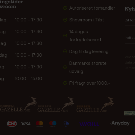
ingstider
wroom
Autoriseret forhandler
Nyh
dag
10:00 – 17:30
Showroom i Tilst
dag
10:00 – 17:30
14 dages
fortrydelsesret
dag
10:00 – 17:30
Dag til dag levering
dag
10:00 – 17:30
Ved at
Danmarks største
data b
ag
10:00 – 17:30
kampa
udvalg
ag
10:00 – 15:00
Fri fragt over 1000,-