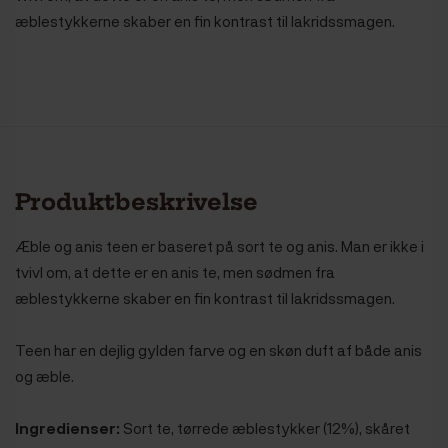
æblestykkerne skaber en fin kontrast til lakridssmagen.
Produktbeskrivelse
Æble og anis teen er baseret på sort te og anis. Man er ikke i
tvivl om, at dette er en anis te, men sødmen fra
æblestykkerne skaber en fin kontrast til lakridssmagen.
Teen har en dejlig gylden farve og en skøn duft af både anis
og æble.
Ingredienser:
Sort te, tørrede æblestykker (12%), skåret