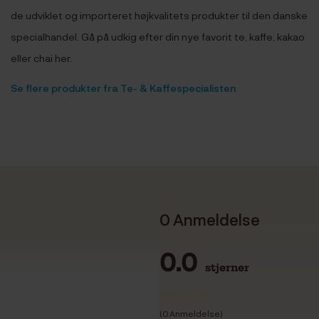
de udviklet og importeret højkvalitets produkter til den danske
specialhandel. Gå på udkig efter din nye favorit te, kaffe, kakao
eller chai her.
Se flere produkter fra Te- & Kaffespecialisten
0 Anmeldelse
0.0
stjerner
(0 Anmeldelse)