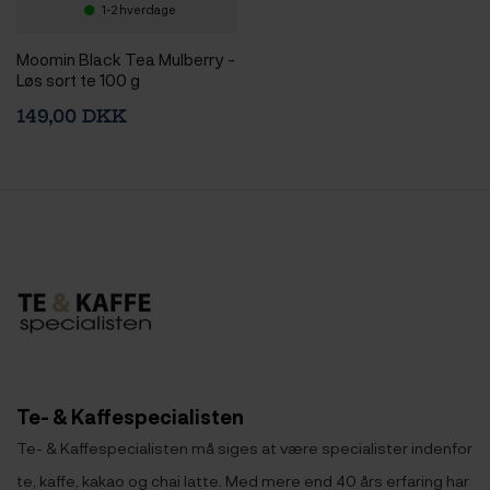
1-2 hverdage
Moomin Black Tea Mulberry -
Løs sort te 100 g
149,00 DKK
Te- & Kaffespecialisten
Te- & Kaffespecialisten må siges at være specialister indenfor
te, kaffe, kakao og chai latte. Med mere end 40 års erfaring har