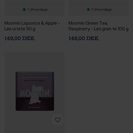
1-2 hverdage
1-2 hverdage
Moomin Liquorice & Apple -
Moomin Green Tea
Løs urtete 50 g
Raspberry - Løs grøn te 100 g
149,00 DKK
149,00 DKK