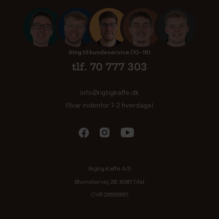
Ring til kundeservice (10-16)
tlf. 70 777 303
info@rigtigkaffe.dk
(Svar indenfor 1-2 hverdage)
Rigtig Kaffe A/S
Blomstervej 2B, 8381 Tilst
CVR 26556651