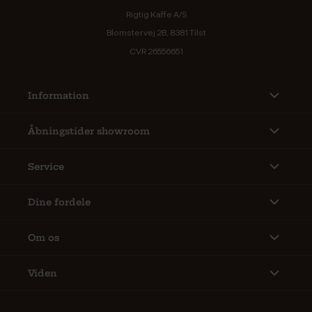
Rigtig Kaffe A/S
Blomstervej 2B, 8381 Tilst
CVR 26556651
Information
Åbningstider showroom
Service
Dine fordele
Om os
Viden