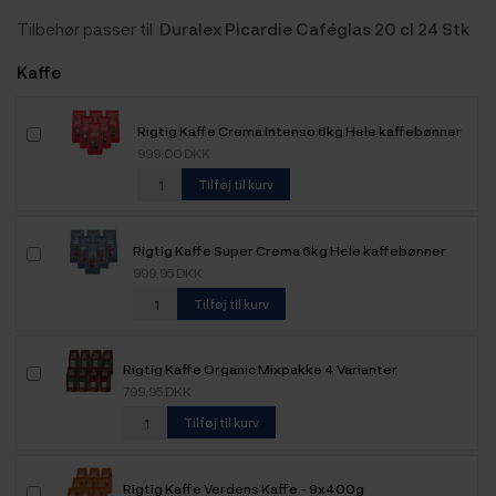
Tilbehør passer til
Duralex Picardie Caféglas 20 cl 24 Stk
Kaffe
Rigtig Kaffe Crema Intenso 6kg Hele kaffebønner
999,00 DKK
Tilføj til kurv
Rigtig Kaffe Super Crema 6kg Hele kaffebønner
999,95 DKK
Tilføj til kurv
Rigtig Kaffe Organic Mixpakke 4 Varianter
799,95 DKK
Tilføj til kurv
Rigtig Kaffe Verdens Kaffe - 9x400g