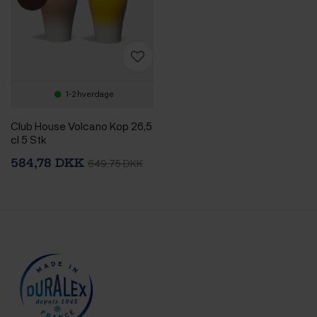
1-2 hverdage
Club House Volcano Kop 26,5
cl 5 Stk
584,78 DKK
649,75 DKK