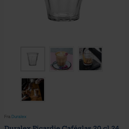
Fra
Duralex
Duralex Picardie Caféglas 20 cl 24