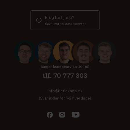
Brug for hjælp?
Gå til vores kundecenter
Ring til kundeservice (10-16)
tlf. 70 777 303
info@rigtigkaffe.dk
(Svar indenfor 1-2 hverdage)