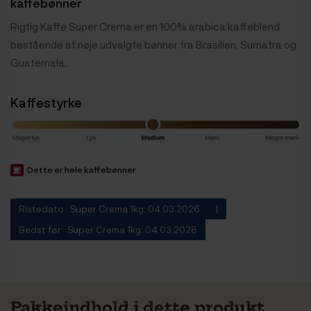
kaffebønner
Rigtig Kaffe Super Crema er en 100% arabica kaffeblend
bestående af nøje udvalgte bønner fra Brasilien, Sumatra og
Guatemala.
Kaffestyrke
Dette er hele kaffebønner
Ristedato Super Crema 1kg: 04.03.2026
Bedst før Super Crema 1kg: 04.03.2028
Pakkeindhold i dette produkt