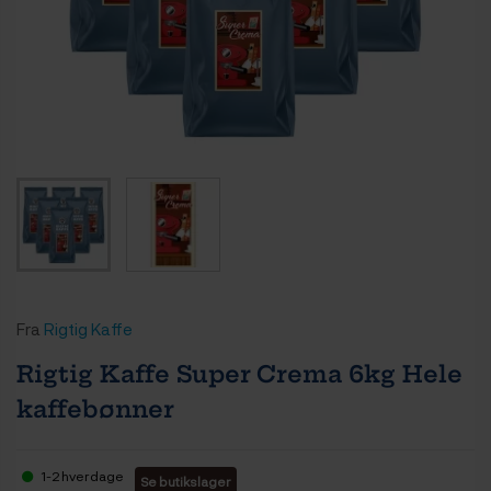
Fra
Rigtig Kaffe
Rigtig Kaffe Super Crema 6kg Hele
kaffebønner
1-2 hverdage
Se butikslager