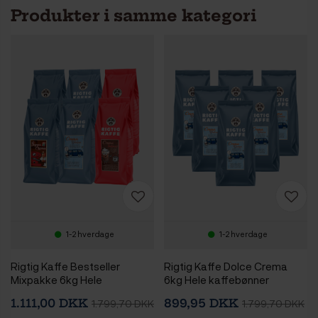
Produkter i samme kategori
1-2 hverdage
1-2 hverdage
Rigtig Kaffe Bestseller
Rigtig Kaffe Dolce Crema
Mixpakke 6kg Hele
6kg Hele kaffebønner
kaffebønner
1.111,00 DKK
899,95 DKK
1.799,70 DKK
1.799,70 DKK