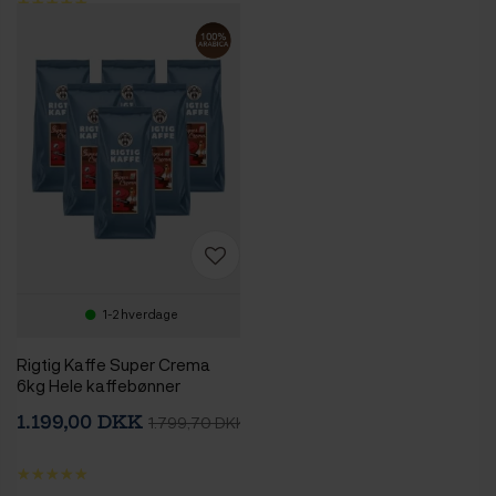
1-2 hverdage
Rigtig Kaffe Super Crema
6kg Hele kaffebønner
1.199,00 DKK
1.799,70 DKK