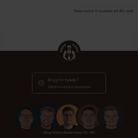
View more 5 reviews of 40 rest
Brug for hjælp?
Gå til vores kundecenter
Ring til kundeservice (10-16)