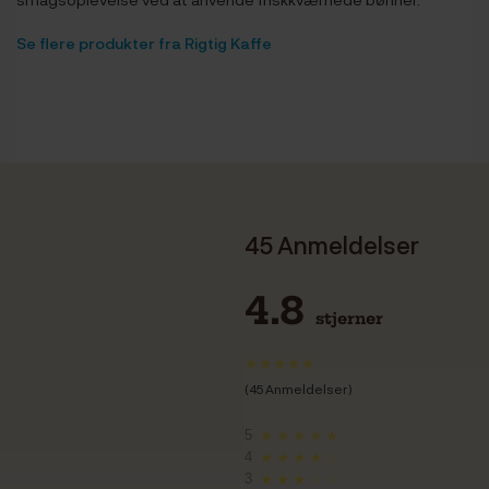
Se flere produkter fra Rigtig Kaffe
45 Anmeldelser
4.8
stjerner
(45 Anmeldelser)
5
★★★★★
4
★★★★☆
3
★★★☆☆