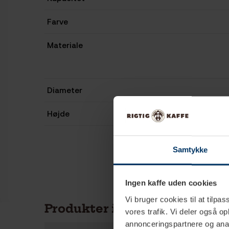
Farve
Materiale
Diameter
Højde
Samtykke
Ingen kaffe uden cookies
Vi bruger cookies til at tilpas
Produkter i samme kategori
vores trafik. Vi deler også 
annonceringspartnere og anal