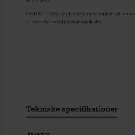
Fyld RIG-TIG Catch-It flasken igen og igen, når du s
at købe dyrt vand på engangsflaske.
Tekniske specifikationer
Kapacitet