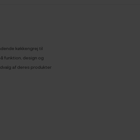
ndende køkkengrej til
å funktion, design og
udvalg af deres produkter