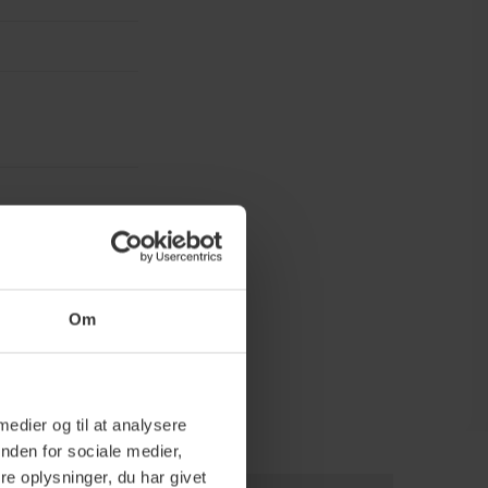
Om
 medier og til at analysere
nden for sociale medier,
e oplysninger, du har givet