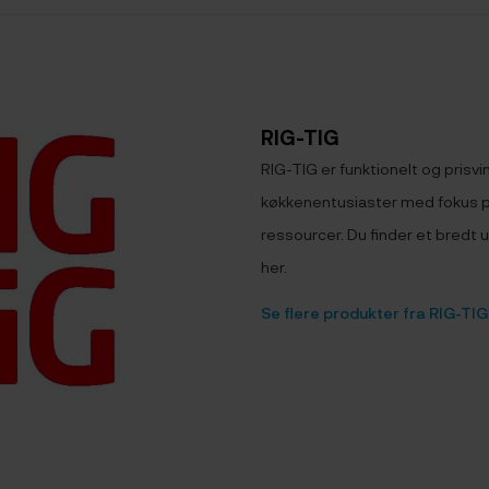
RIG-TIG
RIG-TIG er funktionelt og prisvi
køkkenentusiaster med fokus p
ressourcer. Du finder et bredt 
her.
Se flere produkter fra RIG-TIG