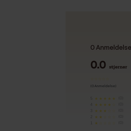
0 Anmeldels
0.0
stjerner
(0 Anmeldelse)
(0)
5
★★★★★
(0)
4
★★★★☆
(0)
3
★★★☆☆
(0)
2
★★☆☆☆
(0)
1
★☆☆☆☆