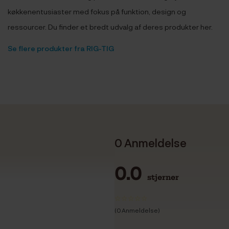
køkkenentusiaster med fokus på funktion, design og
ressourcer. Du finder et bredt udvalg af deres produkter her.
Se flere produkter fra RIG-TIG
0 Anmeldelse
0.0
stjerner
(0 Anmeldelse)