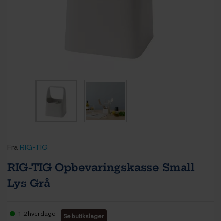
Fra
RIG-TIG
RIG-TIG Opbevaringskasse Small
Lys Grå
1-2 hverdage
Se butikslager