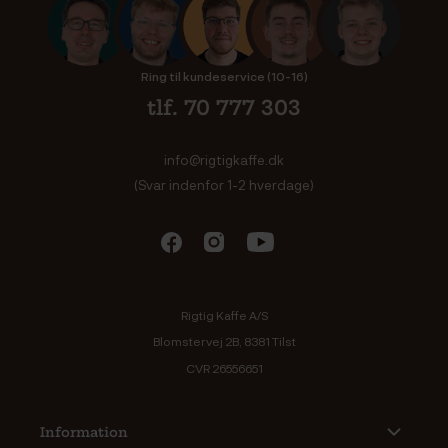
Ring til kundeservice (10-16)
tlf. 70 777 303
info@rigtigkaffe.dk
(Svar indenfor 1-2 hverdage)
Rigtig Kaffe A/S
Blomstervej 2B, 8381 Tilst
CVR 26556651
Information