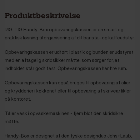
Produktbeskrivelse
RIG-TIG Handy-Box opbevaringskassen er en smart og
praktisk løsning til organisering af dit barista- og kaffeudstyr.
Opbevaringskassen er udført i plastik og bunden er udstyret
med en aftagelig skridsikker måtte, som sørger for, at
indholdet står godt fast. Opbevaringskassen har fire rum.
Opbevaringskassen kan også bruges til opbevaring af olier
og krydderier i køkkenet eller til opbevaring af skriveartikler
på kontoret.
Tåler vask i opvaskemaskinen - fjern blot den skridsikre
måtte.
Handy-Box er designet af den tyske designduo Jehs+Laub,