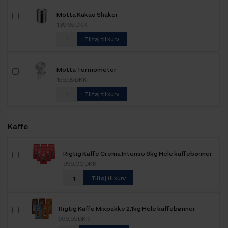
Motta Kakao Shaker
139,95 DKK
Tilføj til kurv
Motta Termometer
159,95 DKK
Tilføj til kurv
Kaffe
Rigtig Kaffe Crema Intenso 6kg Hele kaffebønner
999,00 DKK
Tilføj til kurv
Rigtig Kaffe Mixpakke 2,1kg Hele kaffebønner
599,95 DKK