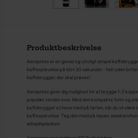
Produktbeskrivelse
Aeropress er en genial og utroligt simpel kaffebrygge
kaffeoplevelse på blot 30 sekunder - helt uden bitte
kaffebrygger, der skal prøves!
Aeropress giver dig mulighed for at brygge 1-2 kopper
populær verden over.
Med den kompakte form og størr
kaffebrygger at have med på farten, når du vil være s
kaffeoplevelse. Tag den med på rejsen, weekendturen, t
arbejdspladsen.
Aeropress er naturligvis 100 % fri for bpa.