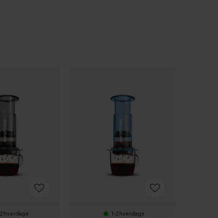
-2 hverdage
1-2 hverdage