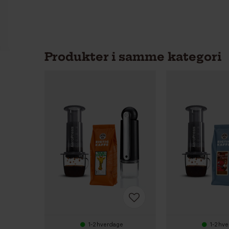
Produkter i samme kategori
1-2 hverdage
1-2 hv