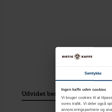
Samtykke
Ingen kaffe uden cookies
Udvidet beskrivelse
Teknisk
Vi bruger cookies til at tilpas
vores trafik. Vi deler også 
annonceringspartnere og anal