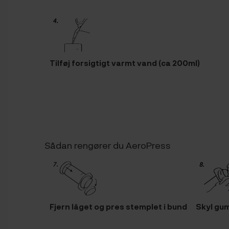
Tilføj forsigtigt varmt vand (ca 200ml)
Sådan rengører du AeroPress
Fjern låget og pres stemplet i bund
Skyl gu