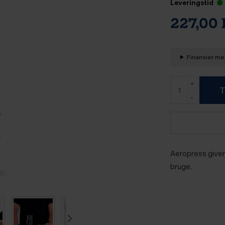
Leveringstid
227,00
Finansier med
T
Aeropress giver
bruge.