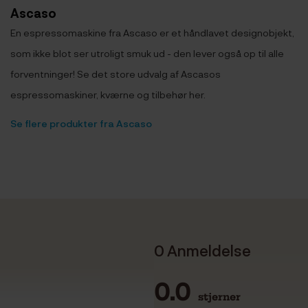
Ascaso
En espressomaskine fra Ascaso er et håndlavet designobjekt,
som ikke blot ser utroligt smuk ud - den lever også op til alle
forventninger! Se det store udvalg af Ascasos
espressomaskiner, kværne og tilbehør her.
Se flere produkter fra Ascaso
0 Anmeldelse
0.0
stjerner