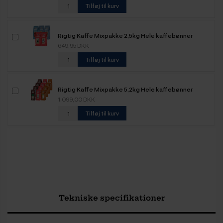
Tilføj til kurv
Rigtig Kaffe Mixpakke 2,5kg Hele kaffebønner
649,95 DKK
Tilføj til kurv
Rigtig Kaffe Mixpakke 5,2kg Hele kaffebønner
1.099,00 DKK
Tilføj til kurv
Tekniske specifikationer