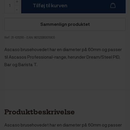
Tilføj til kurven
Sammenlign produktet
Ref:
31-I05316
- EAN: 8012336001905
Ascaso brusehovedet har en diameter på 60mm og passer
til Ascasos Professional-range, herunder Dream/Steel PID,
Bar og Barista T.
Produktbeskrivelse
Ascaso brusehovedet har en diameter på 60mm og passer