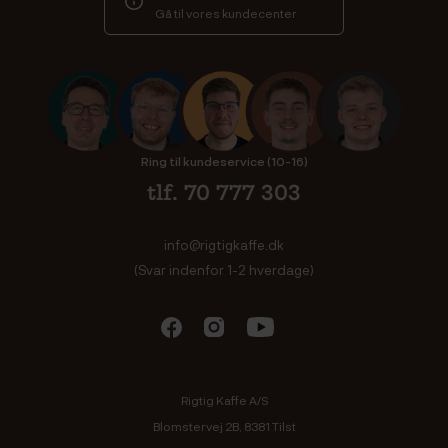
Gå til vores kundecenter
Ring til kundeservice (10-16)
tlf. 70 777 303
info@rigtigkaffe.dk
(Svar indenfor 1-2 hverdage)
Rigtig Kaffe A/S
Blomstervej 2B, 8381 Tilst