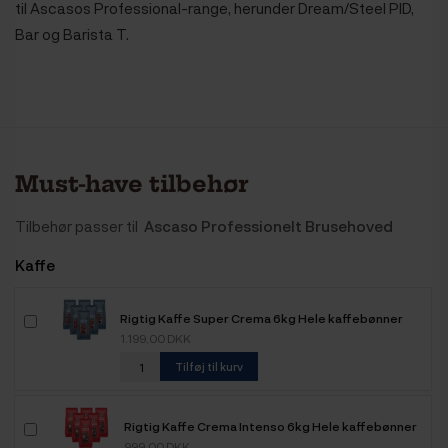
til Ascasos Professional-range, herunder Dream/Steel PID,
Bar og Barista T.
Must-have tilbehør
Tilbehør passer til
Ascaso Professionelt Brusehoved
Kaffe
Rigtig Kaffe Super Crema 6kg Hele kaffebønner
1.199,00 DKK
Tilføj til kurv
Rigtig Kaffe Crema Intenso 6kg Hele kaffebønner
999,00 DKK