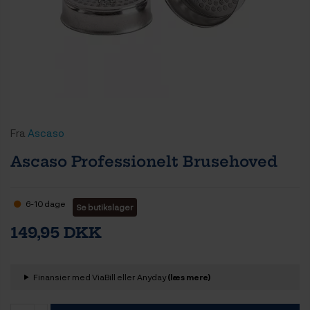
Fra
Ascaso
Ascaso Professionelt Brusehoved
6-10 dage
Se butikslager
149,95 DKK
Finansier med ViaBill eller Anyday
(læs mere)