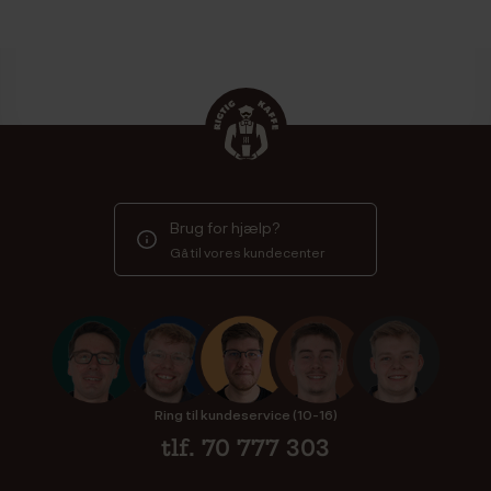
Brug for hjælp?
Gå til vores kundecenter
Ring til kundeservice (10-16)
tlf. 70 777 303