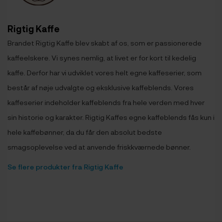
Rigtig Kaffe
Brandet Rigtig Kaffe blev skabt af os, som er passionerede
kaffeelskere. Vi synes nemlig, at livet er for kort til kedelig
kaffe. Derfor har vi udviklet vores helt egne kaffeserier, som
består af nøje udvalgte og eksklusive kaffeblends. Vores
kaffeserier indeholder kaffeblends fra hele verden med hver
sin historie og karakter. Rigtig Kaffes egne kaffeblends fås kun i
hele kaffebønner, da du får den absolut bedste
smagsoplevelse ved at anvende friskkværnede bønner.
Se flere produkter fra Rigtig Kaffe