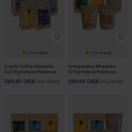
2-4 hverdage
2-4 hverdage
Estate Coffee Mixpakke
Smagspakke Mixpakke
5x200g Hele kaffebønner
1075g Hele kaffebønner
299,95 DKK
299,95 DKK
399,75 DKK
399,75 DKK