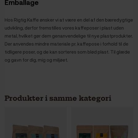
Emballage
Hos Rigtig Kaffe ønsker vi at være en del af den bæredygtige
udvikling, derfor fremstilles vores kaffeposer i plast uden
metal, hvilket gør dem genanvendelige til nye plastprodukter.
Der anvendes mindre materiale pr. kaffepose i forhold til de
tidligere poser, og de kan sorteres som blød plast. Til glæde
og gavn for dig, mig og miljøet.
Produkter i samme kategori