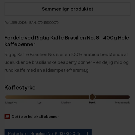
Sammenlign produktet
Ref:
25B-20108
- EAN: 5701115666079
Fordele ved Rigtig Kaffe Brasilien No. 8 - 400g Hele
kaffebønner
Rigtig Kaffe Brasilien No. 8 er en 100% arabica bestående af
udelukkende brasilianske peaberry bønner - en dejlig mild og
rund kaffe med en afdæmpet eftersmag.
Kaffestyrke
Dette er hele kaffebønner
Ristedato Brasilien No. 8: 13.03.2025