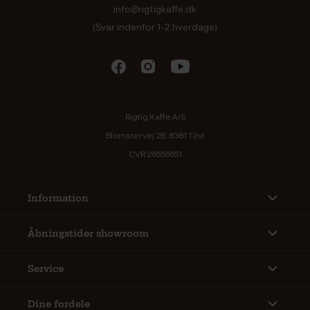
info@rigtigkaffe.dk
(Svar indenfor 1-2 hverdage)
Rigtig Kaffe A/S
Blomstervej 2B, 8381 Tilst
CVR 26556651
Information
Åbningstider showroom
Service
Dine fordele