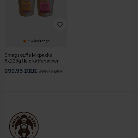
2-4 hverdage
Smagskaffe Mixpakke
5x225g Hele kaffebønner
299,95 DKK
399,75 DKK