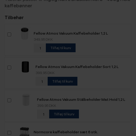
kaffebønner
Tilbehør
Fellow Atmos Vakuum Kaffebeholder 1,2 L
349,95 DKK
Tilføj til kurv
Fellow Atmos Vakuum Kaffebeholder Sort 1,2 L
399,95 DKK
Tilføj til kurv
Fellow Atmos Vakuum Stålbeholder Mat Hvid 1,2 L
399,95 DKK
Tilføj til kurv
Normcore kaffebeholder sæt 6 stk.