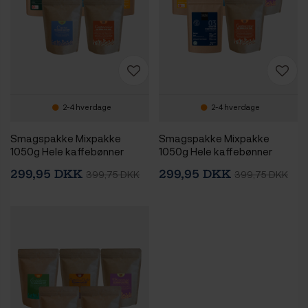
2-4 hverdage
2-4 hverdage
Smagspakke Mixpakke
Smagspakke Mixpakke
1050g Hele kaffebønner
1050g Hele kaffebønner
299,95 DKK
299,95 DKK
399,75 DKK
399,75 DKK