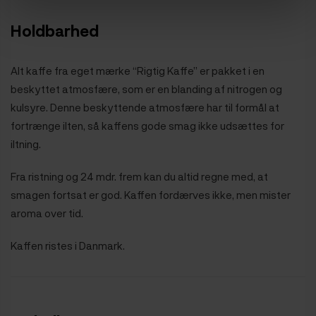
Holdbarhed
Alt kaffe fra eget mærke “Rigtig Kaffe” er pakket i en
beskyttet atmosfære, som er en blanding af nitrogen og
kulsyre. Denne beskyttende atmosfære har til formål at
fortrænge ilten, så kaffens gode smag ikke udsættes for
iltning.
Fra ristning og 24 mdr. frem kan du altid regne med, at
smagen fortsat er god. Kaffen fordærves ikke, men mister
aroma over tid.
Kaffen ristes i Danmark.