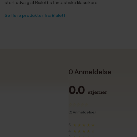
stort udvalg af Bialettis fantastiske klassikere.
Se flere produkter fra Bialetti
0 Anmeldelse
0.0
stjerner
(0 Anmeldelse)
5
★★★★★
4
★★★★☆