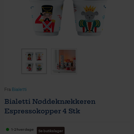
Fra
Bialetti
Bialetti Nøddeknækkeren
Espressokopper 4 Stk
1-2 hverdage
Se butikslager