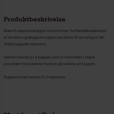
Produktbeskrivelse
Bialetti espressokopper med motiver fra Nøddeknækkeren
er smukke og elegante kopper perfekte til servering af din
friskbryggede espresso.
Sættet består af 4 kopper, som er fremstillet i stærk
porcelæn med skønne motiver på siderne af koppen.
Kopperne kan rumme 9 cl espresso.