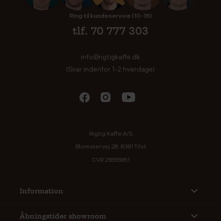
Ring til kundeservice (10-16)
tlf. 70 777 303
info@rigtigkaffe.dk
(Svar indenfor 1-2 hverdage)
Rigtig Kaffe A/S
Blomstervej 2B, 8381 Tilst
CVR 26556651
Information
Åbningstider showroom