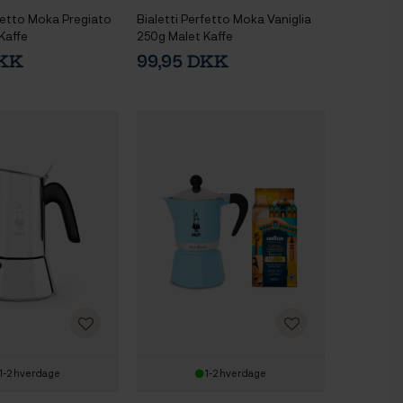
rfetto Moka Pregiato
Bialetti Perfetto Moka Vaniglia
Kaffe
250g Malet Kaffe
DKK
99,95 DKK
1-2 hverdage
1-2 hverdage