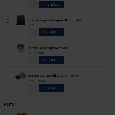
Tilføj til kurv
Eureka Mignon Tamper Station Sort
499,95 DKK
Tilføj til kurv
Motta Doserings Kop Stål
129,95 DKK
Tilføj til kurv
Eureka Digital Kaffevægt Precisa
478,00 DKK
Tilføj til kurv
Kaffe