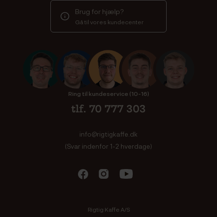
Brug for hjælp?
Gå til vores kundecenter
Ring til kundeservice (10-16)
tlf. 70 777 303
info@rigtigkaffe.dk
(Svar indenfor 1-2 hverdage)
Rigtig Kaffe A/S