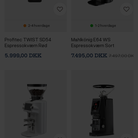
2-4 hverdage
1-2 hverdage
Profitec TWIST SD54
Mahlkönig E64 WS
Espressokværn Rød
Espressokværn Sort
5.999,00 DKK
7.495,00 DKK
7.497,00 DKK