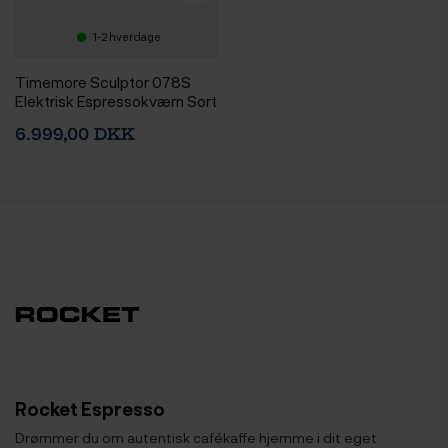
1-2 hverdage
Timemore Sculptor 078S
Elektrisk Espressokværn Sort
6.999,00 DKK
Rocket Espresso
Drømmer du om autentisk cafékaffe hjemme i dit eget