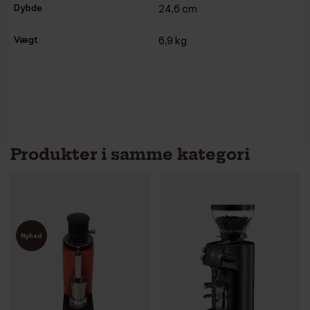
Dybde
24,6 cm
Vægt
6,9 kg
Produkter i samme kategori
Nyhed