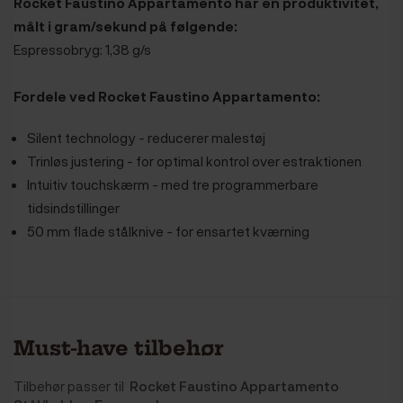
Rocket Faustino Appartamento
har en produktivitet,
målt i gram/sekund på følgende:
Espressobryg: 1,38 g/s
Fordele ved
Rocket Faustino Appartamento
:
Silent technology - reducerer malestøj
Trinløs justering - for optimal kontrol over estraktionen
Intuitiv touchskærm - med tre programmerbare
tidsindstillinger
50 mm flade stålknive - for ensartet kværning
Must-have tilbehør
Tilbehør passer til
Rocket Faustino Appartamento