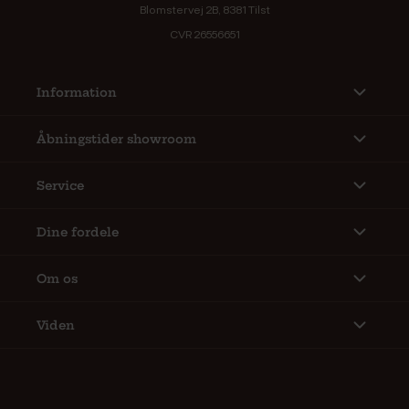
Blomstervej 2B, 8381 Tilst
CVR 26556651
Information
Åbningstider showroom
Service
Dine fordele
Om os
Viden