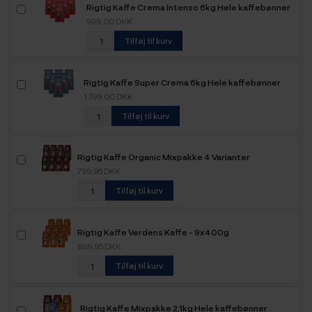
Rigtig Kaffe Crema Intenso 6kg Hele kaffebønner
999,00 DKK
Tilføj til kurv
Rigtig Kaffe Super Crema 6kg Hele kaffebønner
1.199,00 DKK
Tilføj til kurv
Rigtig Kaffe Organic Mixpakke 4 Varianter
799,95 DKK
Tilføj til kurv
Rigtig Kaffe Verdens Kaffe - 9x400g
899,95 DKK
Tilføj til kurv
Rigtig Kaffe Mixpakke 2,1kg Hele kaffebønner