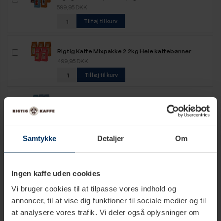
599,95 DKK
Tilføj til kurv
Rigtig Kaffe Mixpakke 2,2kg Hele kaffebønner
499,95 DKK
Tilføj til kurv
Rigtig Kaffe Mixpakke 2,5kg Hele kaffebønner
649,95 DKK
Tilføj til kurv
Samtykke
Detaljer
Om
Rigtig Kaffe Mixpakke 5,2kg Hele kaffebønner
1.099,00 DKK
Ingen kaffe uden cookies
Tilføj til kurv
Vi bruger cookies til at tilpasse vores indhold og
annoncer, til at vise dig funktioner til sociale medier og til
at analysere vores trafik. Vi deler også oplysninger om