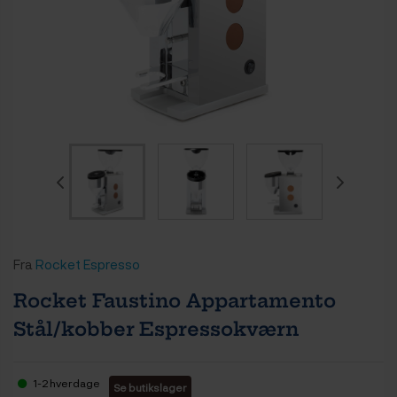
Fra
Rocket Espresso
Rocket Faustino Appartamento
Stål/kobber Espressokværn
1-2 hverdage
Se butikslager