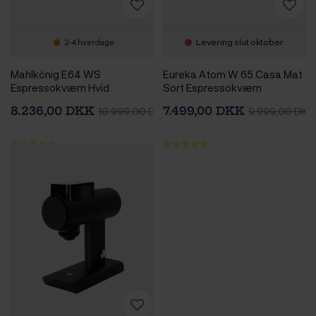
Levering slut oktober
2-4 hverdage
Mahlkönig E64 WS
Eureka Atom W 65 Casa Mat
Espressokværn Hvid
Sort Espressokværn
8.236,00 DKK
7.499,00 DKK
10.999,00 DKK
9.999,00 DKK