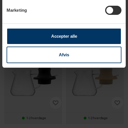
Marketing
Produkter i samme kategori
Accepter alle
Afvis
1-2 hverdage
1-2 hverdage