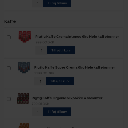
Tilføj til kurv
Kaffe
Rigtig Kaffe Crema Intenso 6kg Hele kaffebønner
999,00 DKK
Tilføj til kurv
Rigtig Kaffe Super Crema 6kg Hele kaffebønner
1.199,00 DKK
Tilføj til kurv
Rigtig Kaffe Organic Mixpakke 4 Varianter
799,95 DKK
Tilføj til kurv