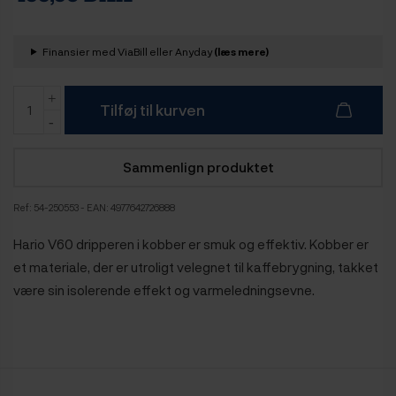
Finansier med ViaBill eller Anyday
(læs mere)
Tilføj til kurven
Sammenlign produktet
Ref:
54-250553
- EAN: 4977642726888
Hario V60 dripperen i kobber er smuk og effektiv. Kobber er
et materiale, der er utroligt velegnet til kaffebrygning, takket
være sin isolerende effekt og varmeledningsevne.