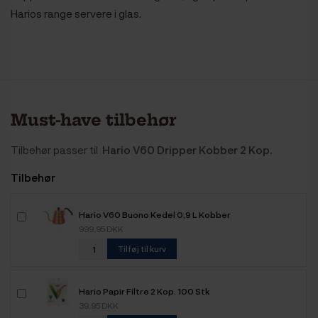
Harios range servere i glas.
Must-have tilbehør
Tilbehør passer til
Hario V60 Dripper Kobber 2 Kop.
Tilbehør
Hario V60 Buono Kedel 0,9 L Kobber
999,95 DKK
Tilføj til kurv
Hario Papir Filtre 2 Kop. 100 Stk
39,95 DKK