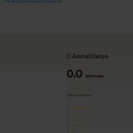
Se flere produkter fra Hario
0 Anmeldelse
0.0
stjerner
(0 Anmeldelse)
5
★★★★★
4
★★★★☆
3
★★★☆☆
2
★★☆☆☆
1
★☆☆☆☆