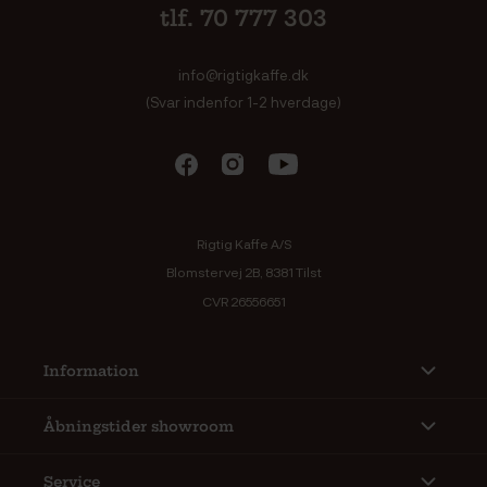
tlf. 70 777 303
info@rigtigkaffe.dk
(Svar indenfor 1-2 hverdage)
Rigtig Kaffe A/S
Blomstervej 2B, 8381 Tilst
CVR 26556651
Information
Åbningstider showroom
Service