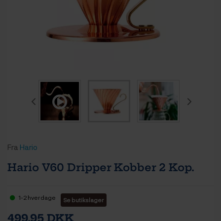
Fra
Hario
Hario V60 Dripper Kobber 2 Kop.
1-2 hverdage
Se butikslager
499,95 DKK