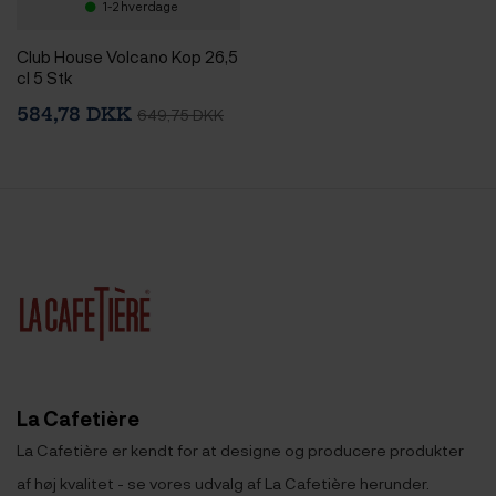
1-2 hverdage
Club House Volcano Kop 26,5
cl 5 Stk
584,78 DKK
649,75 DKK
La Cafetière
La Cafetière er kendt for at designe og producere produkter
af høj kvalitet - se vores udvalg af La Cafetière herunder.