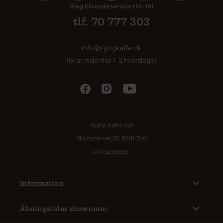
Ring til kundeservice (10-16)
tlf. 70 777 303
info@rigtigkaffe.dk
(Svar indenfor 1-2 hverdage)
Rigtig Kaffe A/S
Blomstervej 2B, 8381 Tilst
CVR 26556651
Information
Åbningstider showroom