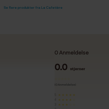
Se flere produkter fra La Cafetière
0 Anmeldelse
0.0
stjerner
(0 Anmeldelse)
5
★★★★★
4
★★★★☆
3
★★★☆☆