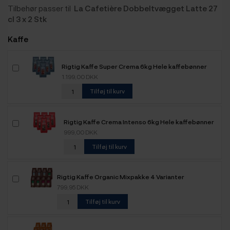
Tilbehør passer til
La Cafetière Dobbeltvægget Latte 27
cl 3 x 2 Stk
Kaffe
Rigtig Kaffe Super Crema 6kg Hele kaffebønner
1.199,00 DKK
Tilføj til kurv
Rigtig Kaffe Crema Intenso 6kg Hele kaffebønner
999,00 DKK
Tilføj til kurv
Rigtig Kaffe Organic Mixpakke 4 Varianter
799,95 DKK
Tilføj til kurv