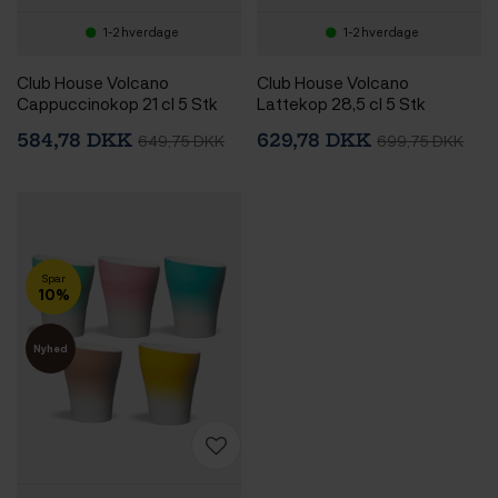
1-2 hverdage
1-2 hverdage
Club House Volcano
Club House Volcano
Cappuccinokop 21 cl 5 Stk
Lattekop 28,5 cl 5 Stk
584,78 DKK
629,78 DKK
649,75 DKK
699,75 DKK
Spar
10%
Nyhed