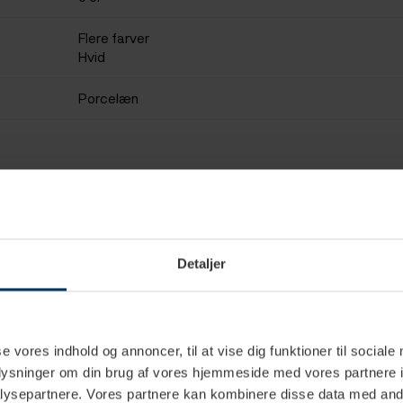
Flere farver
Hvid
Porcelæn
Detaljer
se vores indhold og annoncer, til at vise dig funktioner til sociale
Spar
Spar
oplysninger om din brug af vores hjemmeside med vores partnere i
10%
10%
ysepartnere. Vores partnere kan kombinere disse data med andr