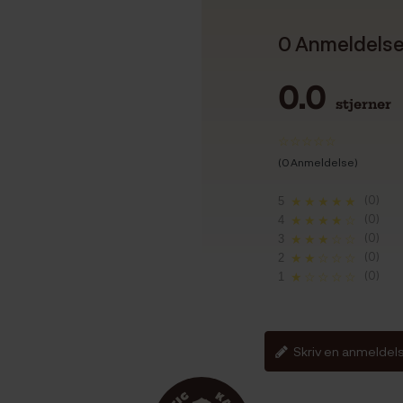
0 Anmeldels
0.0
stjerner
(0 Anmeldelse)
(0)
5
★★★★★
(0)
4
★★★★☆
(0)
3
★★★☆☆
(0)
2
★★☆☆☆
(0)
1
★☆☆☆☆
Skriv en anmeldel