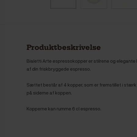
Produktbeskrivelse
Bialetti Arte espressokopper er stilrene og elegante 
af din friskbryggede espresso.
Sættet består af 4 kopper, som er fremstillet i stæ
på siderne af koppen.
Kopperne kan rumme 6 cl espresso.