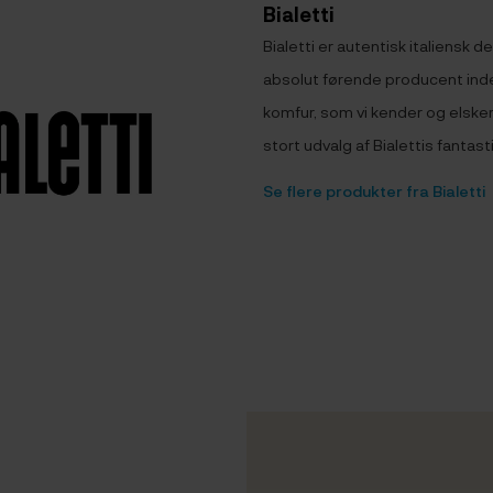
Bialetti
Bialetti er autentisk italiensk 
absolut førende producent ind
komfur, som vi kender og elsker f
stort udvalg af Bialettis fantast
Se flere produkter fra Bialetti