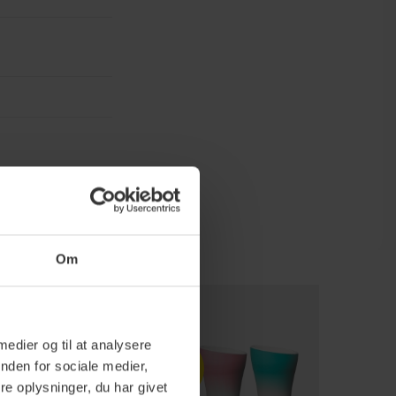
Om
 medier og til at analysere
Spar
nden for sociale medier,
10%
e oplysninger, du har givet