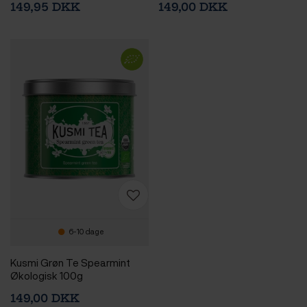
149,95 DKK
149,00 DKK
6-10 dage
Kusmi Grøn Te Spearmint
Økologisk 100g
149,00 DKK