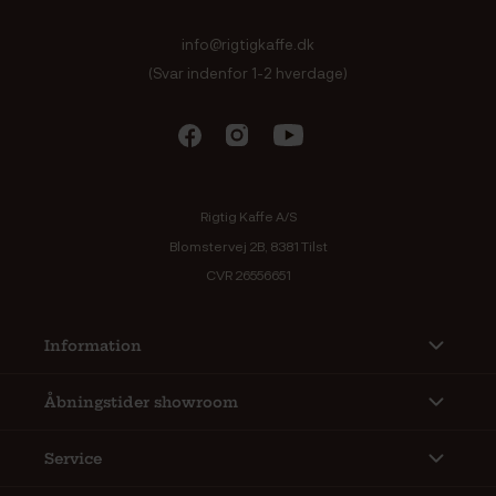
info@rigtigkaffe.dk
(Svar indenfor 1-2 hverdage)
Rigtig Kaffe A/S
Blomstervej 2B, 8381 Tilst
CVR 26556651
Information
Åbningstider showroom
Service