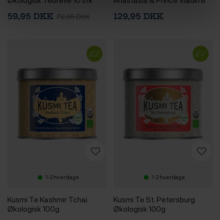
Økologisk Tebreve 10 stk
Anastasia & Prince Vladimir
Økologisk 2 stk
59,95 DKK
129,95 DKK
79,95 DKK
1-2 hverdage
1-2 hverdage
Kusmi Te Kashmir Tchai
Kusmi Te St. Petersburg
Økologisk 100g
Økologisk 100g