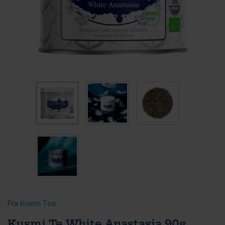
Fra
Kusmi Tea
Kusmi Te White Anastasia 90g