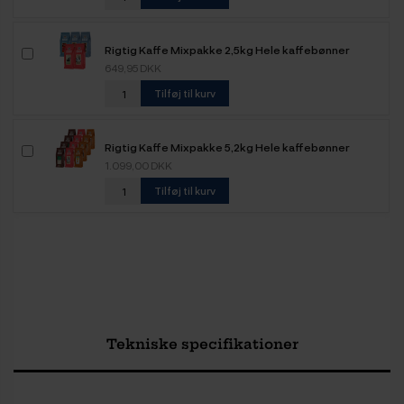
Rigtig Kaffe Mixpakke 2,5kg Hele kaffebønner
649,95 DKK
Tilføj til kurv
Rigtig Kaffe Mixpakke 5,2kg Hele kaffebønner
1.099,00 DKK
Tilføj til kurv
Tekniske specifikationer