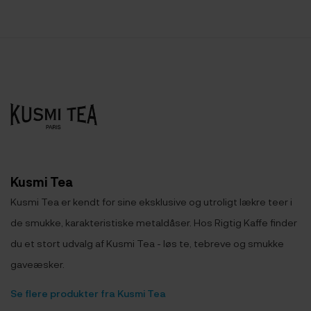
Kusmi Tea
Kusmi Tea er kendt for sine eksklusive og utroligt lækre teer i
de smukke, karakteristiske metaldåser. Hos Rigtig Kaffe finder
du et stort udvalg af Kusmi Tea - løs te, tebreve og smukke
gaveæsker.
Se flere produkter fra Kusmi Tea