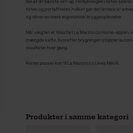
del af dit barista set-up. Fordybningen i risten sikkre
risten og portafilteret, hvilket gør det lettere at arb
og sikrer en mere ergonomisk bryggeoplevelse.
Når vægten er tilsluttet La Marzocco Home-appen, ka
mængde kaffe, hvorefter brygningen stopper automati
resultater hver gang.
Risten passer kun til La Marzocco Linea Mini R.
Produkter i samme kategori