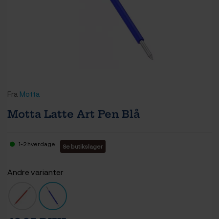
Fra
Motta
Motta Latte Art Pen Blå
1-2 hverdage
Se butikslager
Andre varianter