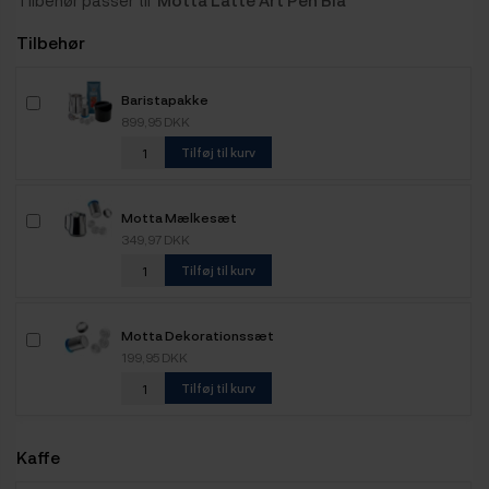
Tilbehør
Baristapakke
899,95 DKK
Tilføj til kurv
Motta Mælkesæt
349,97 DKK
Tilføj til kurv
Motta Dekorationssæt
199,95 DKK
Tilføj til kurv
Kaffe