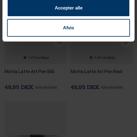
Accepter alle
Afvis
1-2 hverdage
1-2 hverdage
Motta Latte Art Pen Blå
Motta Latte Art Pen Rød
49,95 DKK
49,95 DKK
129,95 DKK
129,95 DKK