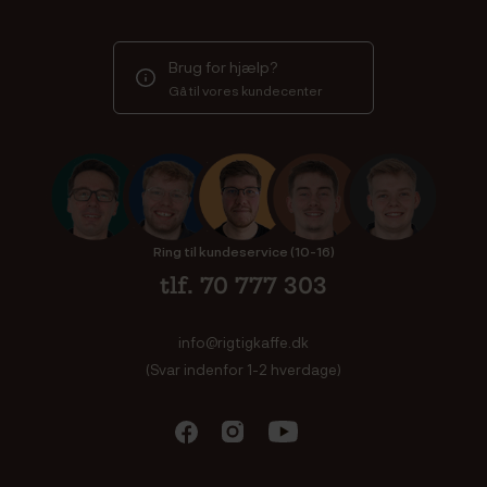
Brug for hjælp?
Gå til vores kundecenter
Ring til kundeservice (10-16)
tlf. 70 777 303
info@rigtigkaffe.dk
(Svar indenfor 1-2 hverdage)