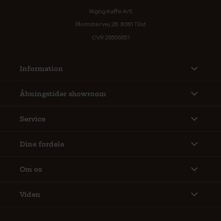
Rigtig Kaffe A/S
Blomstervej 2B, 8381 Tilst
CVR 26556651
Information
Åbningstider showroom
Service
Dine fordele
Om os
Viden