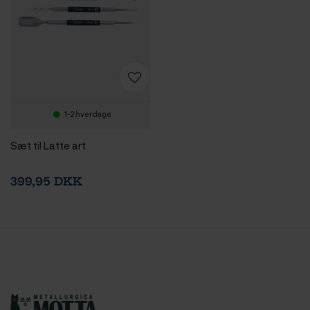
1-2 hverdage
Sæt til Latte art
399,95 DKK