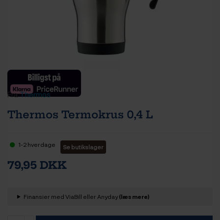
Fra
Thermos
Thermos Termokrus 0,4 L
1-2 hverdage
Se butikslager
79,95 DKK
Finansier med ViaBill eller Anyday
(læs mere)