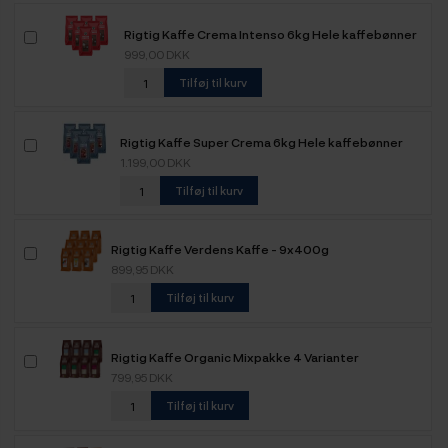
Rigtig Kaffe Crema Intenso 6kg Hele kaffebønner
999,00 DKK
Tilføj til kurv
Rigtig Kaffe Super Crema 6kg Hele kaffebønner
1.199,00 DKK
Tilføj til kurv
Rigtig Kaffe Verdens Kaffe - 9x400g
899,95 DKK
Tilføj til kurv
Rigtig Kaffe Organic Mixpakke 4 Varianter
799,95 DKK
Tilføj til kurv