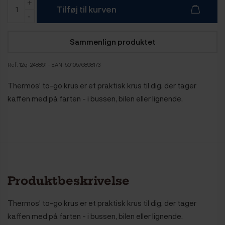
Tilføj til kurven
Sammenlign produktet
Ref:
12q-248861
- EAN: 5010576898173
Thermos' to-go krus er et praktisk krus til dig, der tager
kaffen med på farten - i bussen, bilen eller lignende.
Produktbeskrivelse
Thermos' to-go krus er et praktisk krus til dig, der tager
kaffen med på farten - i bussen, bilen eller lignende.