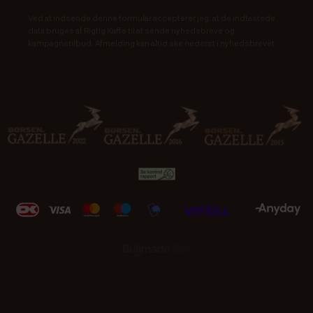
Ved at indsende denne formular accepterer jeg, at de indtastede
data bruges af Rigtig Kaffe til at sende nyhedsbreve og
kampagnetilbud. Afmelding kan altid ske nederst i nyhedsbrevet.