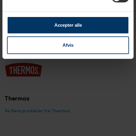
Accepter alle
Afvis
Thermos
Se flere produkter fra Thermos