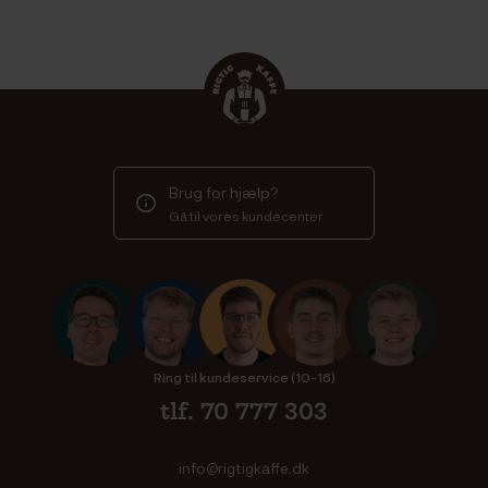
Brug for hjælp?
Gå til vores kundecenter
Ring til kundeservice (10-16)
tlf. 70 777 303
info@rigtigkaffe.dk