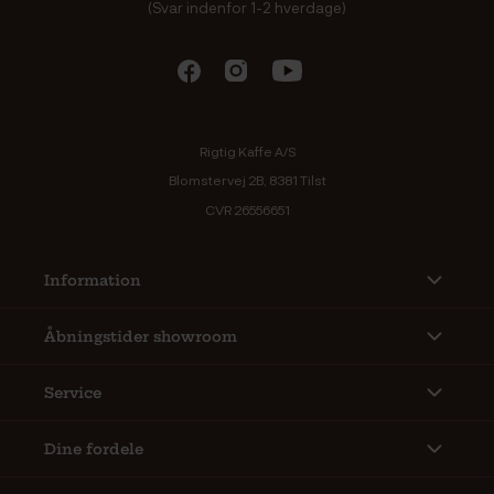
(Svar indenfor 1-2 hverdage)
Rigtig Kaffe A/S
Blomstervej 2B, 8381 Tilst
CVR 26556651
Information
Åbningstider showroom
Service
Dine fordele