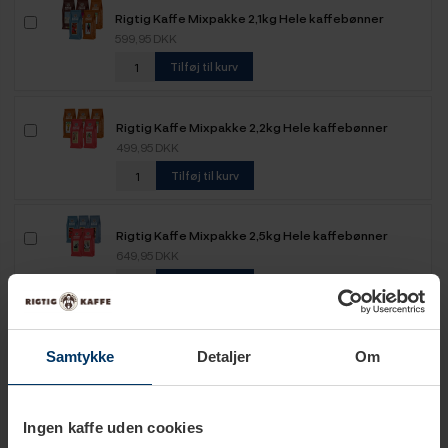
Rigtig Kaffe Mixpakke 2,1kg Hele kaffebønner
599,95 DKK
Tilføj til kurv
Rigtig Kaffe Mixpakke 2,2kg Hele kaffebønner
499,95 DKK
Tilføj til kurv
Rigtig Kaffe Mixpakke 2,5kg Hele kaffebønner
649,95 DKK
Tilføj til kurv
Rigtig Kaffe Mixpakke 5,2kg Hele kaffebønner
Samtykke
Detaljer
Om
1.099,00 DKK
Tilføj til kurv
Ingen kaffe uden cookies