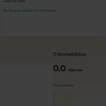
italiensk kaffe.
Se flere produkter fra La Pavoni
0 Anmeldelse
0.0
stjerner
(0 Anmeldelse)
5
★★★★★
4
★★★★☆
3
★★★☆☆