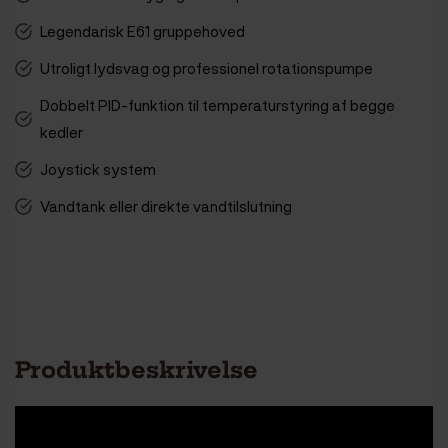
Legendarisk E61 gruppehoved
Utroligt lydsvag og professionel rotationspumpe
Dobbelt PID-funktion til temperaturstyring af begge
kedler
Joystick system
Vandtank eller direkte vandtilslutning
Produktbeskrivelse