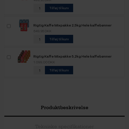
Tilføj til kurv
Rigtig Kaffe Mixpakke 2,5kg Hele kaffebønner
649,95 DKK
Tilføj til kurv
Rigtig Kaffe Mixpakke 5,2kg Hele kaffebønner
1.099,00 DKK
Tilføj til kurv
Produktbeskrivelse
Tekniske specifikationer