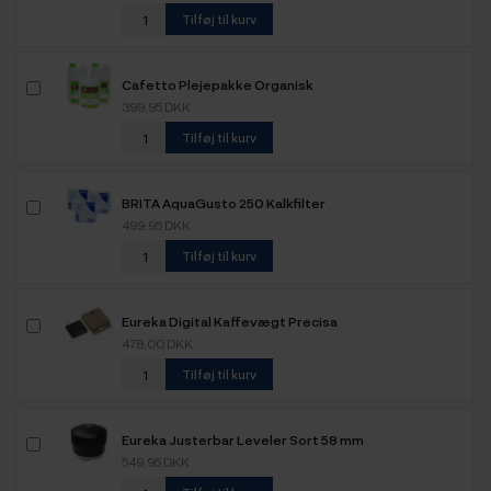
Tilføj til kurv
Cafetto Plejepakke Organisk
399,95 DKK
Tilføj til kurv
BRITA AquaGusto 250 Kalkfilter
499,95 DKK
Tilføj til kurv
Eureka Digital Kaffevægt Precisa
478,00 DKK
Tilføj til kurv
Eureka Justerbar Leveler Sort 58 mm
549,95 DKK