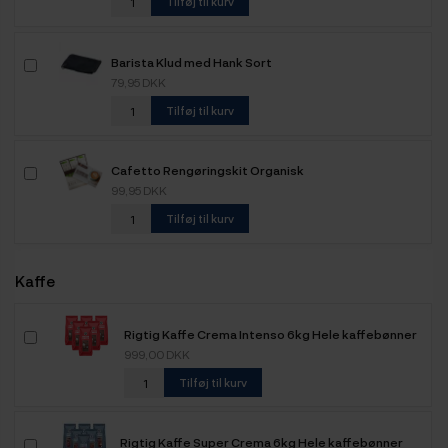
Tilføj til kurv
Barista Klud med Hank Sort
79,95 DKK
Tilføj til kurv
Cafetto Rengøringskit Organisk
99,95 DKK
Tilføj til kurv
Kaffe
Rigtig Kaffe Crema Intenso 6kg Hele kaffebønner
999,00 DKK
Tilføj til kurv
Rigtig Kaffe Super Crema 6kg Hele kaffebønner