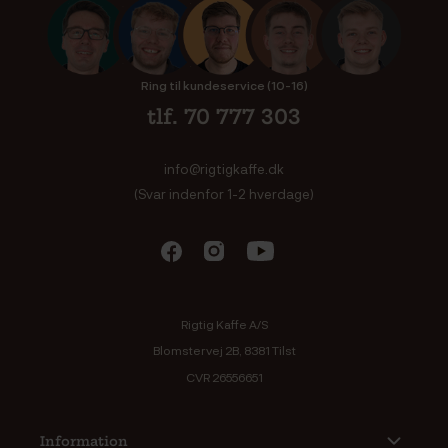
Ring til kundeservice (10-16)
tlf. 70 777 303
info@rigtigkaffe.dk
(Svar indenfor 1-2 hverdage)
Rigtig Kaffe A/S
Blomstervej 2B, 8381 Tilst
CVR 26556651
Information