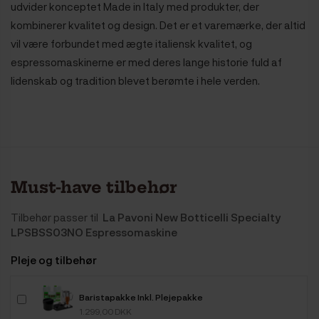
udvider konceptet Made in Italy med produkter, der
kombinerer kvalitet og design. Det er et varemærke, der altid
vil være forbundet med ægte italiensk kvalitet, og
espressomaskinerne er med deres lange historie fuld af
lidenskab og tradition blevet berømte i hele verden.
Must-have tilbehør
Tilbehør passer til
La Pavoni New Botticelli Specialty
LPSBSS03NO Espressomaskine
Pleje og tilbehør
Baristapakke Inkl. Plejepakke
1.299,00 DKK