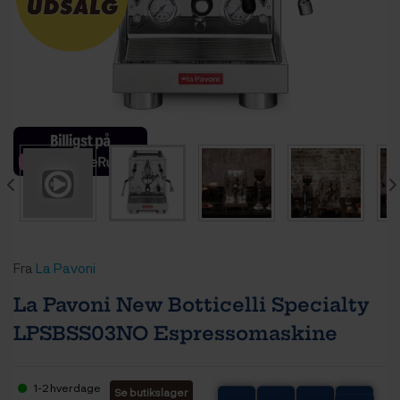
Fra
La Pavoni
La Pavoni New Botticelli Specialty
LPSBSS03NO Espressomaskine
1-2 hverdage
Se butikslager