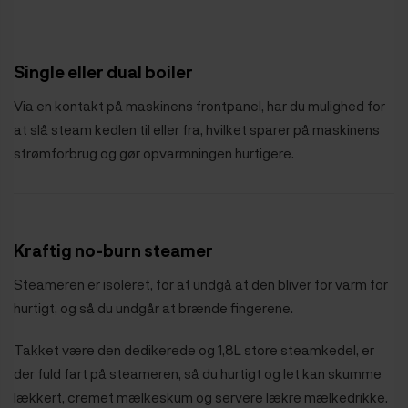
Single eller dual boiler
Via en kontakt på maskinens frontpanel, har du mulighed for
at slå steam kedlen til eller fra, hvilket sparer på maskinens
strømforbrug og gør opvarmningen hurtigere.
Kraftig no-burn steamer
Steameren er isoleret, for at undgå at den bliver for varm for
hurtigt, og så du undgår at brænde fingerene.
Takket være den dedikerede og 1,8L store steamkedel, er
der fuld fart på steameren, så du hurtigt og let kan skumme
lækkert, cremet mælkeskum og servere lækre mælkedrikke.