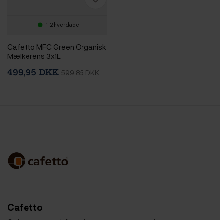
1-2 hverdage
Cafetto MFC Green Organisk
Mælkerens 3x1L
499,95 DKK
599,85 DKK
Cafetto