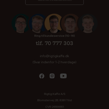
Ring til kundeservice (10-16)
tlf. 70 777 303
info@rigtigkaffe.dk
(Svar indenfor 1-2 hverdage)
Rigtig Kaffe A/S
Blomstervej 2B, 8381 Tilst
CVR 26556651