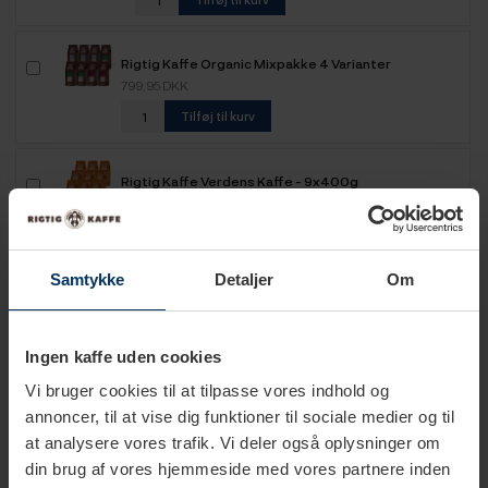
Rigtig Kaffe Organic Mixpakke 4 Varianter
799,95 DKK
Tilføj til kurv
Rigtig Kaffe Verdens Kaffe - 9x400g
899,95 DKK
Tilføj til kurv
Samtykke
Detaljer
Om
Rigtig Kaffe Mixpakke 2,1kg Hele kaffebønner
599,95 DKK
Tilføj til kurv
Ingen kaffe uden cookies
Vi bruger cookies til at tilpasse vores indhold og
annoncer, til at vise dig funktioner til sociale medier og til
Rigtig Kaffe Mixpakke 2,2kg Hele kaffebønner
499,95 DKK
at analysere vores trafik. Vi deler også oplysninger om
din brug af vores hjemmeside med vores partnere inden
Tilføj til kurv