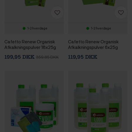
1-2 hverdage
1-2 hverdage
Cafetto Renew Organisk
Cafetto Renew Organisk
Afkalkningspulver 18x25g
Afkalkningspulver 6x25g
199,95 DKK
119,95 DKK
359,85 DKK