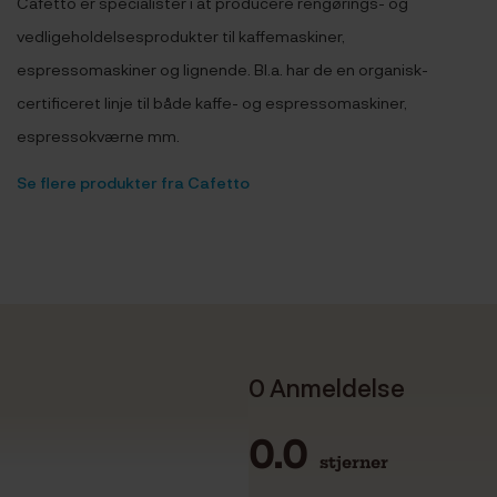
Cafetto er specialister i at producere rengørings- og
vedligeholdelsesprodukter til kaffemaskiner,
espressomaskiner og lignende. Bl.a. har de en organisk-
certificeret linje til både kaffe- og espressomaskiner,
espressokværne mm.
Se flere produkter fra Cafetto
0 Anmeldelse
0.0
stjerner