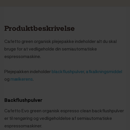
Produktbeskrivelse
Cafetto green organisk plejepakke indeholder alt du skal
bruge for at vedligeholde din semiautomatiske
espressomaskine.
Plejepakken indeholder
blackflushpulver
,
afkalkningsmiddel
og
mælkerens
.
Backflushpulver
Cafetto Evo green organisk espresso clean backflushpulver
er til rengøring og vedligeholdelse af semiautomatiske
espressomaskiner.