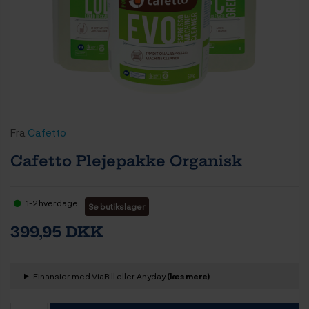
Fra
Cafetto
Cafetto Plejepakke Organisk
1-2 hverdage
Se butikslager
399,95 DKK
Finansier med ViaBill eller Anyday
(læs mere)