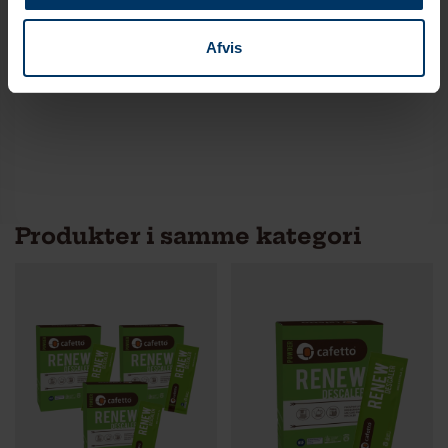
Afvis
Funktion
Plejepakke
Produkter i samme kategori