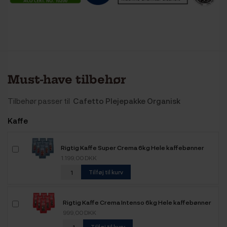
Must-have tilbehør
Tilbehør passer til
Cafetto Plejepakke Organisk
Kaffe
Rigtig Kaffe Super Crema 6kg Hele kaffebønner
1.199,00 DKK
Tilføj til kurv
Rigtig Kaffe Crema Intenso 6kg Hele kaffebønner
999,00 DKK
Tilføj til kurv