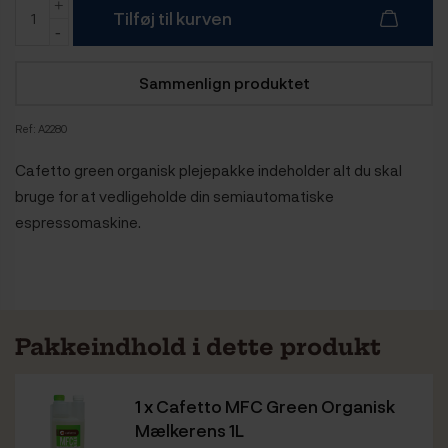
Tilføj til kurven
Sammenlign produktet
Ref:
A2280
Cafetto green organisk plejepakke indeholder alt du skal
bruge for at vedligeholde din semiautomatiske
espressomaskine.
Pakkeindhold i dette produkt
1 x
Cafetto MFC Green Organisk
Mælkerens 1L