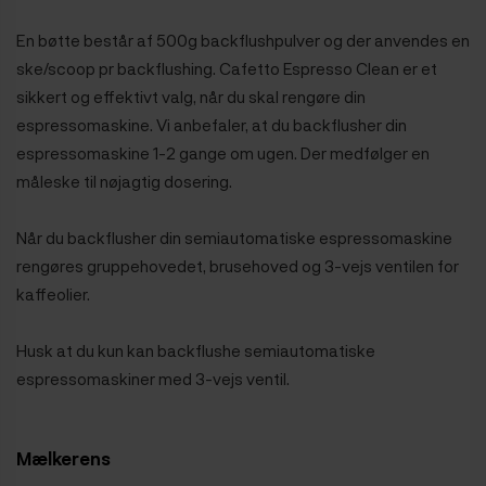
En bøtte består af 500g backflushpulver og der anvendes en
ske/scoop pr backflushing. Cafetto Espresso Clean er et
sikkert og effektivt valg, når du skal rengøre din
espressomaskine. Vi anbefaler, at du backflusher din
espressomaskine 1-2 gange om ugen. Der medfølger en
måleske til nøjagtig dosering.
Når du backflusher din semiautomatiske espressomaskine
rengøres gruppehovedet, brusehoved og 3-vejs ventilen for
kaffeolier.
Husk at du kun kan backflushe semiautomatiske
espressomaskiner med 3-vejs ventil.
Mælkerens