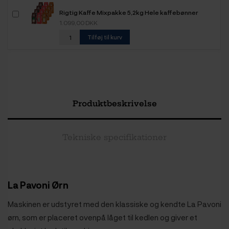
Rigtig Kaffe Mixpakke 5,2kg Hele kaffebønner
1.099,00 DKK
Tilføj til kurv
Produktbeskrivelse
Tekniske specifikationer
La Pavoni Ørn
Maskinen er udstyret med den klassiske og kendte La Pavoni
ørn, som er placeret ovenpå låget til kedlen og giver et