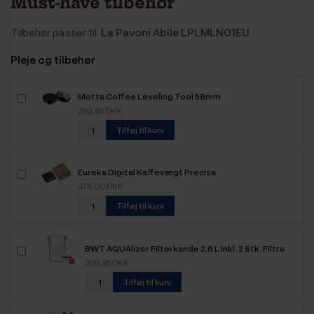
Must-have tilbehør
Tilbehør passer til
La Pavoni Abile LPLMLN01EU
Pleje og tilbehør
Motta Coffee Leveling Tool 58mm
399,95 DKK
Tilføj til kurv
Eureka Digital Kaffevægt Precisa
478,00 DKK
Tilføj til kurv
BWT AQUAlizer Filterkande 2,6 L Inkl. 2 Stk. Filtre
399,95 DKK
Tilføj til kurv