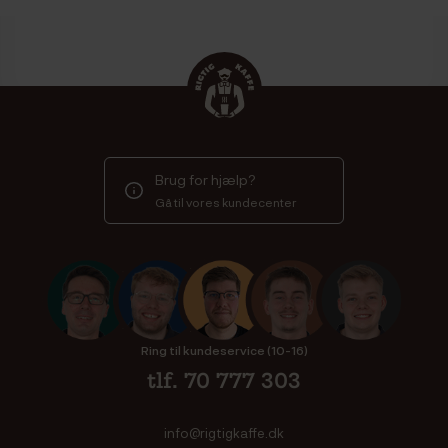
Brug for hjælp?
Gå til vores kundecenter
Ring til kundeservice (10-16)
tlf. 70 777 303
info@rigtigkaffe.dk