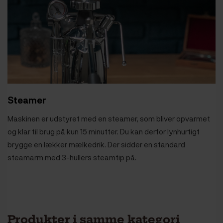
Steamer
Maskinen er udstyret med en steamer, som bliver opvarmet
og klar til brug på kun 15 minutter. Du kan derfor lynhurtigt
brygge en lækker mælkedrik. Der sidder en standard
steamarm med 3-hullers steamtip på.
Produkter i samme kategori