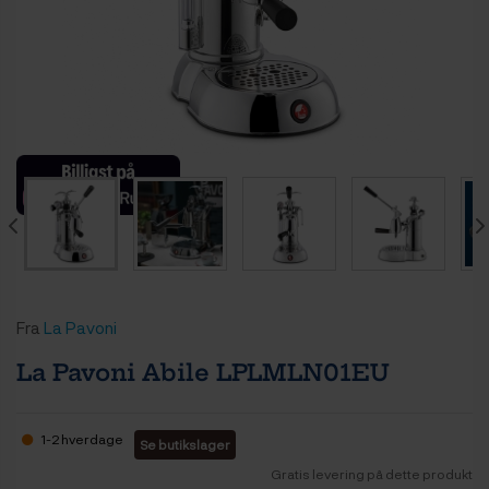
Fra
La Pavoni
La Pavoni Abile LPLMLN01EU
1-2 hverdage
Se butikslager
Gratis levering på dette produkt