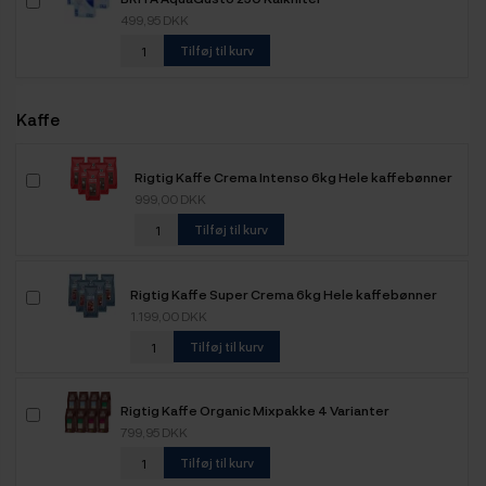
499,95 DKK
Tilføj til kurv
Kaffe
Rigtig Kaffe Crema Intenso 6kg Hele kaffebønner
999,00 DKK
Tilføj til kurv
Rigtig Kaffe Super Crema 6kg Hele kaffebønner
1.199,00 DKK
Tilføj til kurv
Rigtig Kaffe Organic Mixpakke 4 Varianter
799,95 DKK
Tilføj til kurv