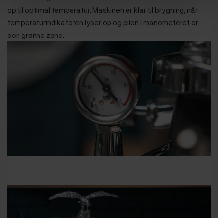
op til optimal temperatur. Maskinen er klar til brygning, når
temperaturindikatoren lyser op og pilen i manometeret er i
den grønne zone.