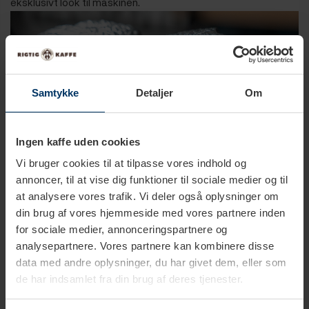
eksklusivt look til maskinen.
Samtykke
Detaljer
Om
Ingen kaffe uden cookies
Vi bruger cookies til at tilpasse vores indhold og
annoncer, til at vise dig funktioner til sociale medier og til
at analysere vores trafik. Vi deler også oplysninger om
din brug af vores hjemmeside med vores partnere inden
for sociale medier, annonceringspartnere og
analysepartnere. Vores partnere kan kombinere disse
data med andre oplysninger, du har givet dem, eller som
de har indsamlet fra din brug af deres tjenester.