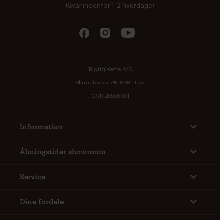
(Svar indenfor 1-2 hverdage)
Rigtig Kaffe A/S
Blomstervej 2B, 8381 Tilst
CVR 26556651
Information
Åbningstider showroom
Service
Dine fordele