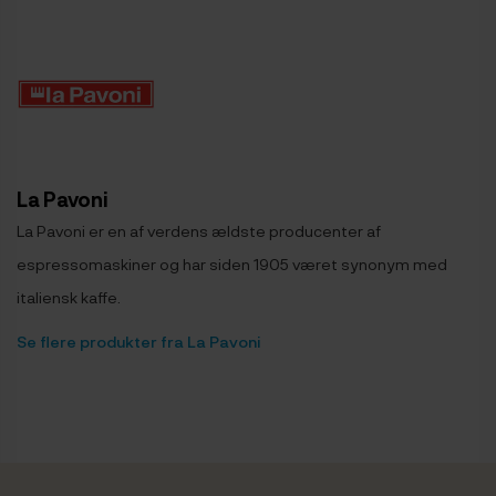
La Pavoni
La Pavoni er en af ​​verdens ældste producenter af
espressomaskiner og har siden 1905 været synonym med
italiensk kaffe.
Se flere produkter fra La Pavoni