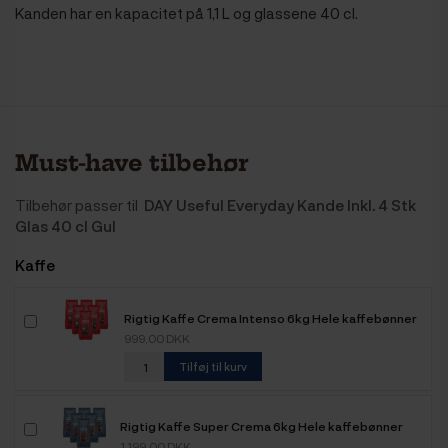
Kanden har en kapacitet på 1,1 L og glassene 40 cl.
Must-have tilbehør
Tilbehør passer til
DAY Useful Everyday Kande Inkl. 4 Stk
Glas 40 cl Gul
Kaffe
Rigtig Kaffe Crema Intenso 6kg Hele kaffebønner
999,00 DKK
Tilføj til kurv
Rigtig Kaffe Super Crema 6kg Hele kaffebønner
1.199,00 DKK