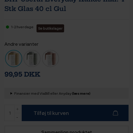
Stk Glas 40 cl Gul
1-2 hverdage
Se butikslager
Andre varianter
99,95 DKK
Finansier med ViaBill eller Anyday
(læs mere)
Tilføj til kurven
Sammenlign produktet