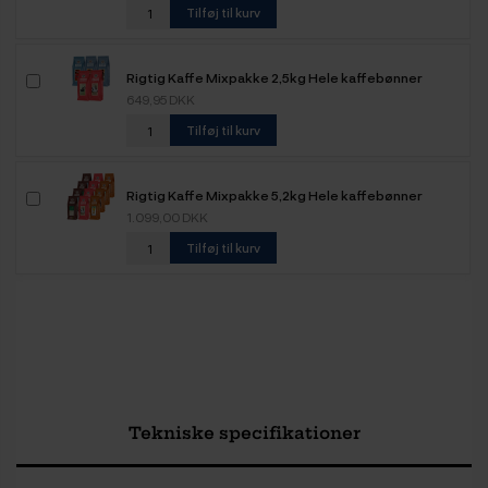
Tilføj til kurv
Rigtig Kaffe Mixpakke 2,5kg Hele kaffebønner
649,95 DKK
Tilføj til kurv
Rigtig Kaffe Mixpakke 5,2kg Hele kaffebønner
1.099,00 DKK
Tilføj til kurv
Tekniske specifikationer