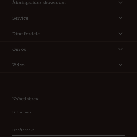
Åbningstider showroom
Service
Dine fordele
Om os
Viden
Nyhedsbrev