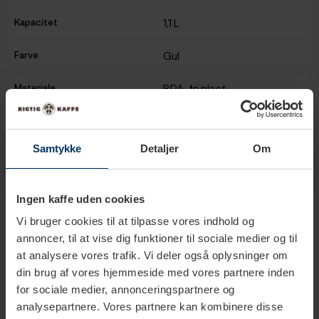
Kapacitet
1,1 L
Farve
Gul
Materiale
BPA-fri plast
Samtykke
Detaljer
Om
Ingen kaffe uden cookies
Produkter i samme kategori
Vi bruger cookies til at tilpasse vores indhold og
annoncer, til at vise dig funktioner til sociale medier og til
at analysere vores trafik. Vi deler også oplysninger om
din brug af vores hjemmeside med vores partnere inden
for sociale medier, annonceringspartnere og
analysepartnere. Vores partnere kan kombinere disse