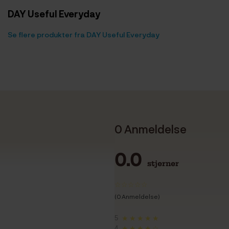
DAY Useful Everyday
Se flere produkter fra DAY Useful Everyday
0 Anmeldelse
0.0
stjerner
(0 Anmeldelse)
5
★★★★★
4
★★★★☆