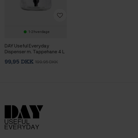
1-2 hverdage
DAY Useful Everyday
Dispenser m. Tappehane 4 L
99,95 DKK
199,95 DKK