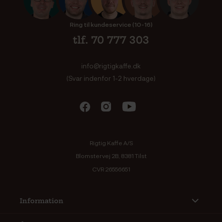
Ring til kundeservice (10-16)
tlf. 70 777 303
info@rigtigkaffe.dk
(Svar indenfor 1-2 hverdage)
Rigtig Kaffe A/S
Blomstervej 2B, 8381 Tilst
CVR 26556651
Information