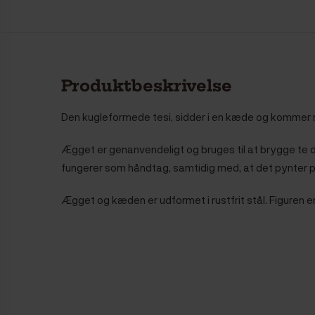
Produktbeskrivelse
Den kugleformede tesi, sidder i en kæde og kommer 
Ægget er genanvendeligt og bruges til at brygge te 
fungerer som håndtag, samtidig med, at det pynter 
Ægget og kæden er udformet i rustfrit stål. Figuren er