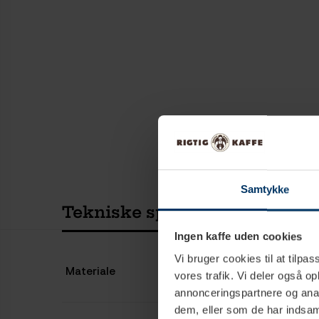
Samtykke
Tekniske specifikationer
Ingen kaffe uden cookies
Vi bruger cookies til at tilpas
Materiale
vores trafik. Vi deler også 
annonceringspartnere og anal
dem, eller som de har indsaml