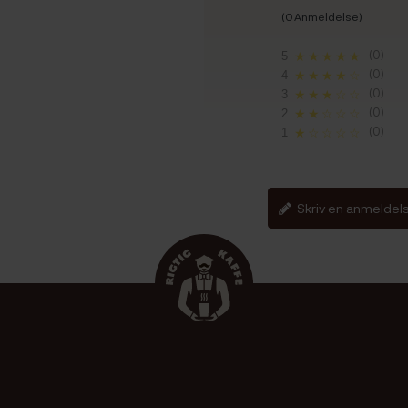
(0 Anmeldelse)
(0)
5
★★★★★
(0)
4
★★★★☆
(0)
3
★★★☆☆
(0)
2
★★☆☆☆
(0)
1
★☆☆☆☆
Skriv en anmeldel