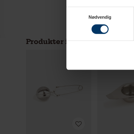
Samtykkevalg
Nødvendig
Produkter i samme kategori