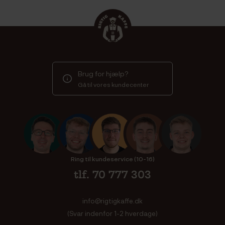
Brug for hjælp?
Gå til vores kundecenter
Ring til kundeservice (10-16)
tlf. 70 777 303
info@rigtigkaffe.dk
(Svar indenfor 1-2 hverdage)