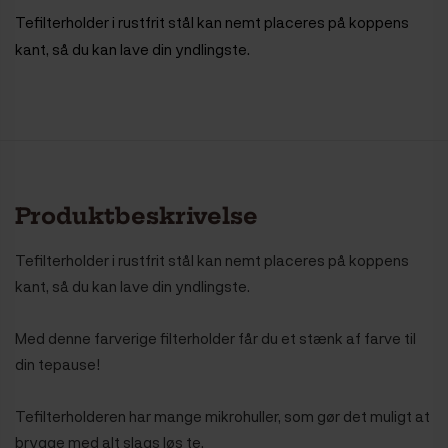
Tefilterholder i rustfrit stål kan nemt placeres på koppens
kant, så du kan lave din yndlingste.
Produktbeskrivelse
Tefilterholder i rustfrit stål kan nemt placeres på koppens
kant, så du kan lave din yndlingste.
Med denne farverige filterholder får du et stænk af farve til
din tepause!
Tefilterholderen har mange mikrohuller, som gør det muligt at
brygge med alt slags løs te.