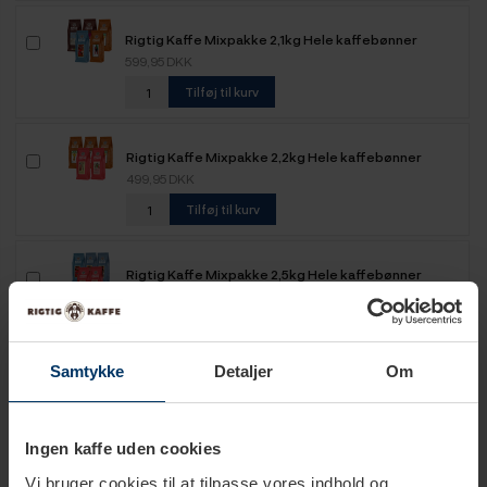
Rigtig Kaffe Mixpakke 2,1kg Hele kaffebønner
599,95 DKK
Tilføj til kurv
Rigtig Kaffe Mixpakke 2,2kg Hele kaffebønner
499,95 DKK
Tilføj til kurv
Rigtig Kaffe Mixpakke 2,5kg Hele kaffebønner
649,95 DKK
Tilføj til kurv
Samtykke
Detaljer
Om
Rigtig Kaffe Mixpakke 5,2kg Hele kaffebønner
1.099,00 DKK
Tilføj til kurv
Ingen kaffe uden cookies
Vi bruger cookies til at tilpasse vores indhold og