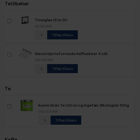
Tetilbehør
Timeglas til te 3i1
99,95 DKK
Tilføj til kurv
Alessi Hjerteformede Kaffeskeer 4 stk
255,95 DKK
Tilføj til kurv
Te
Kusmi Grøn Te Citron og Ingefær Økologisk 100g
149,00 DKK
Tilføj til kurv
Kaffe