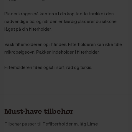
Placér krogen på kanten af din kop, lad te trække i den
nødvendige tid, og når den er færdig placerer du silikone
låget på din filterholder.
Vask filterholderen op i hånden. Filterholderen kan ikke tåle
mikrobølgeovn. Pakken indeholder 1 filterholder.
Filterholderen fåes også i sort, rød og turkis.
Must-have tilbehør
Tilbehør passer til
Tefilterholder m. låg Lime