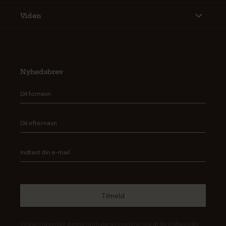
Viden
Nyhedsbrev
Ved at indsende denne formular accepterer jeg, at de indtastede