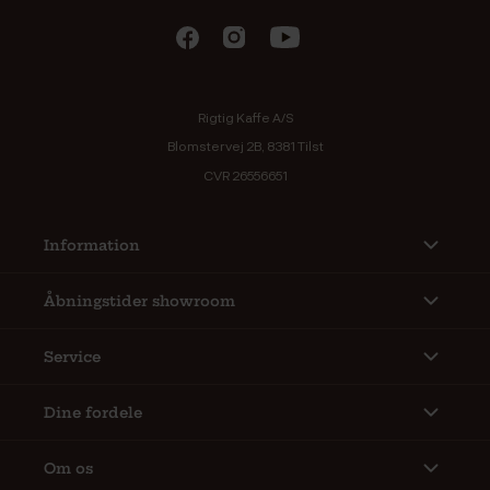
Rigtig Kaffe A/S
Blomstervej 2B, 8381 Tilst
CVR 26556651
Information
Åbningstider showroom
Service
Dine fordele
Om os