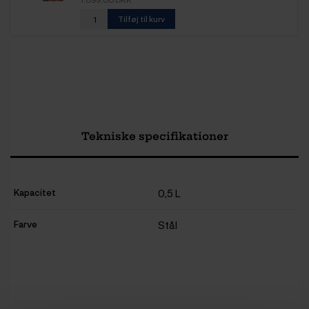
Tilføj til kurv
Tekniske specifikationer
Kapacitet
0,5 L
Farve
Stål