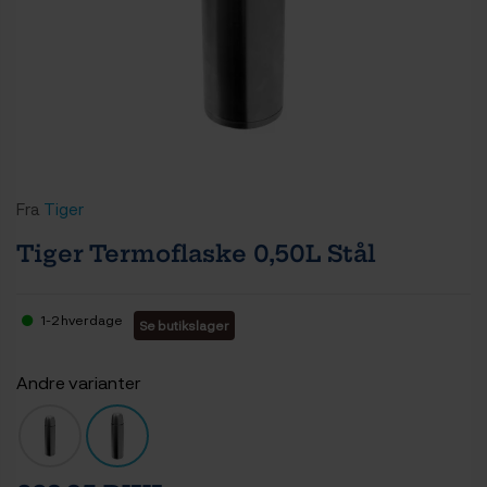
Fra
Tiger
Tiger Termoflaske 0,50L Stål
1-2 hverdage
Se butikslager
Andre varianter