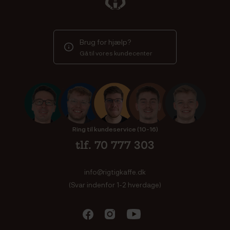
Brug for hjælp?
Gå til vores kundecenter
Ring til kundeservice (10-16)
tlf. 70 777 303
info@rigtigkaffe.dk
(Svar indenfor 1-2 hverdage)