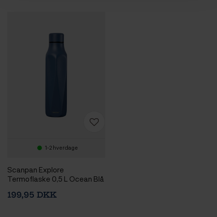
1-2 hverdage
Scanpan Explore
Termoflaske 0,5 L Ocean Blå
199,95 DKK