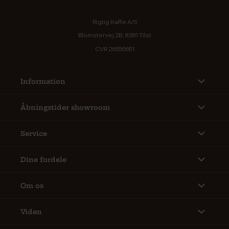
Rigtig Kaffe A/S
Blomstervej 2B, 8381 Tilst
CVR 26556651
Information
Åbningstider showroom
Service
Dine fordele
Om os
Viden