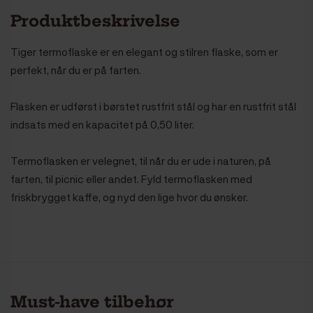
Produktbeskrivelse
Tiger termoflaske er en elegant og stilren flaske, som er
perfekt, når du er på farten.
Flasken er udførst i børstet rustfrit stål og har en rustfrit stål
indsats med en kapacitet på 0,50 liter.
Termoflasken er velegnet, til når du er ude i naturen, på
farten, til picnic eller andet. Fyld termoflasken med
friskbrygget kaffe, og nyd den lige hvor du ønsker.
Must-have tilbehør