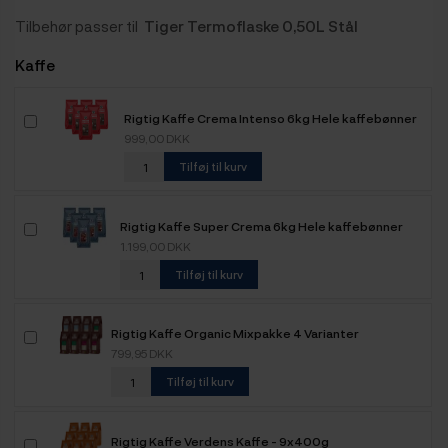
Tilbehør passer til
Tiger Termoflaske 0,50L Stål
Kaffe
Rigtig Kaffe Crema Intenso 6kg Hele kaffebønner
999,00 DKK
Tilføj til kurv
Rigtig Kaffe Super Crema 6kg Hele kaffebønner
1.199,00 DKK
Tilføj til kurv
Rigtig Kaffe Organic Mixpakke 4 Varianter
799,95 DKK
Tilføj til kurv
Rigtig Kaffe Verdens Kaffe - 9x400g