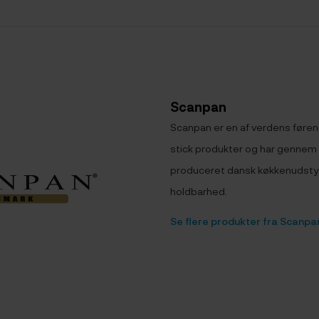
Scanpan
Scanpan er en af verdens føre
stick produkter og har gennem 
produceret dansk køkkenudstyr 
holdbarhed.
Se flere produkter fra Scanpa