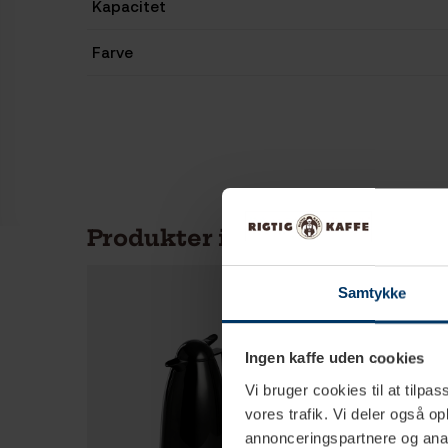
Kapacitet
Farve
Produkter i samme kategori
Samtykke
Ingen kaffe uden cookies
Vi bruger cookies til at tilpas
vores trafik. Vi deler også 
annonceringspartnere og anal