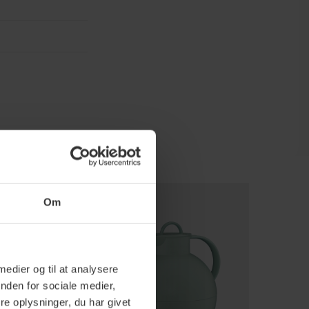
Om
 medier og til at analysere
nden for sociale medier,
e oplysninger, du har givet