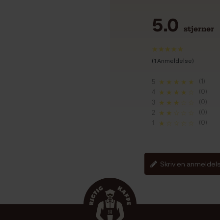
5.0
stjerner
(1 Anmeldelse)
(1)
5
★★★★★
(0)
4
★★★★☆
(0)
3
★★★☆☆
(0)
2
★★☆☆☆
(0)
1
★☆☆☆☆
Skriv en anmeldel