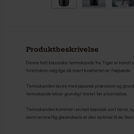
Produktbeskrivelse
Denne helt klassiske termokande fra Tiger er kendt a
foretrukne valg lige så snart kvaliteten er i højsæde.
Termokanden laves med japansk præcision og grund
termokande bliver grundigt testet før afsendelse.
Termokanden kommer i en helt klassisk sort farve, og
samt en kraftig glasindsats er den optimal til de flest