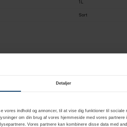
1 L
Sort
Detaljer
se vores indhold og annoncer, til at vise dig funktioner til sociale
oplysninger om din brug af vores hjemmeside med vores partnere i
ysepartnere. Vores partnere kan kombinere disse data med andr