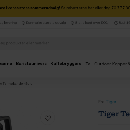
are i vores store sommerudsalg!
Se rabatterne her eller ring 70 777 30
dag levering
Danmarks største udvalg
Gratis fragt over 1000,-
Butik i
værne
Baristaunivers
Kaffebryggere
Te
Outdoor, Kopper 
Udsalg
er Termokande - Sort
Fra
Tiger
Tiger T