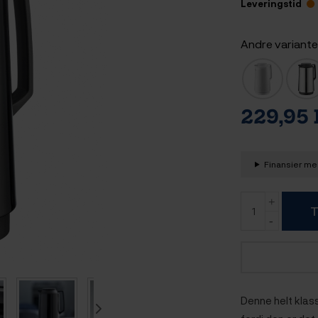
Leveringstid
Andre variante
229,95
Finansier med
T
Denne helt klas