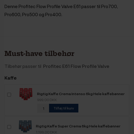
Denne Profitec Flow Profile Valve E61 passer til Pro700,
Pro600, Pro500 og Pro400.
Must-have tilbehør
Tilbehør passer til
Profitec E61 Flow Profile Valve
Kaffe
Rigtig Kaffe Crema Intenso 6kg Hele kaffebønner
999,00 DKK
Tilføj til kurv
Rigtig Kaffe Super Crema 6kg Hele kaffebønner
1.199,00 DKK