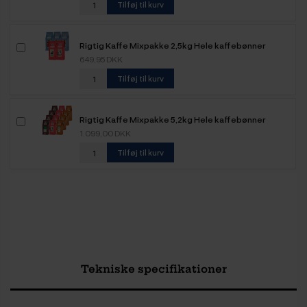
Tilføj til kurv
Rigtig Kaffe Mixpakke 2,5kg Hele kaffebønner
649,95 DKK
Tilføj til kurv
Rigtig Kaffe Mixpakke 5,2kg Hele kaffebønner
1.099,00 DKK
Tilføj til kurv
Tekniske specifikationer