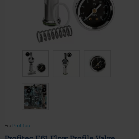
Fra
Profitec
Profitec E61 Flow Profile Valve