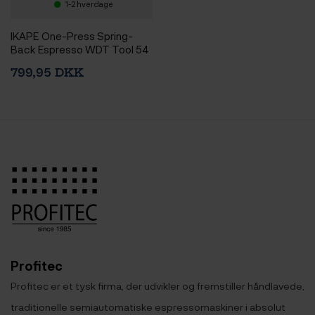
1-2 hverdage
IKAPE One-Press Spring-
Back Espresso WDT Tool 54
mm Sort
799,95 DKK
Profitec
Profitec er et tysk firma, der udvikler og fremstiller håndlavede,
traditionelle semiautomatiske espressomaskiner i absolut