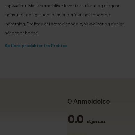
topkvalitet. Maskinerne bliver lavet i et stilrent og elegant
industrielt design, som passer perfekt ind i moderne
indretning. Profitec er i særdeleshed tysk kvalitet og design,
når det er bedst!
Se flere produkter fra Profitec
0 Anmeldelse
0.0
stjerner