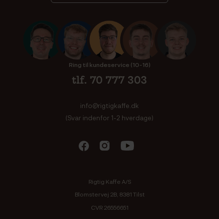
Ring til kundeservice (10-16)
tlf. 70 777 303
info@rigtigkaffe.dk
(Svar indenfor 1-2 hverdage)
Rigtig Kaffe A/S
Blomstervej 2B, 8381 Tilst
CVR 26556651