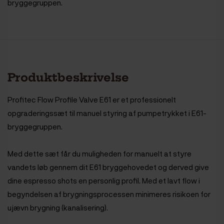
bryggegruppen.
Produktbeskrivelse
Profitec Flow Profile Valve E61 er et professionelt
opgraderingssæt til manuel styring af pumpetrykket i E61-
bryggegruppen.
Med dette sæt får du muligheden for manuelt at styre
vandets løb gennem dit E61 bryggehovedet og derved give
dine espresso shots en personlig profil. Med et lavt flow i
begyndelsen af ​​brygningsprocessen minimeres risikoen for
ujævn brygning (kanalisering).