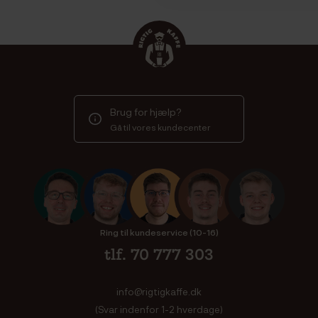
Brug for hjælp?
Gå til vores kundecenter
Ring til kundeservice (10-16)
tlf. 70 777 303
info@rigtigkaffe.dk
(Svar indenfor 1-2 hverdage)