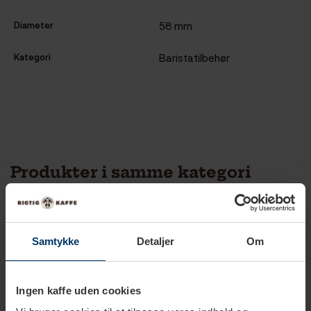
Diameter
58 mm
Kategori
Baristatilbehør
Produkter i samme kategori
Samtykke
Detaljer
Om
Ingen kaffe uden cookies