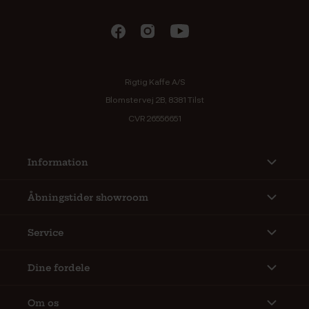
Rigtig Kaffe A/S
Blomstervej 2B, 8381 Tilst
CVR 26556651
Information
Åbningstider showroom
Service
Dine fordele
Om os