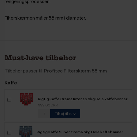
rengøringsprocessen.
Filterskærmen måler 58 mm i diameter.
Must-have tilbehør
Tilbehør passer til
Profitec Filterskærm 58 mm
Kaffe
Rigtig Kaffe Crema Intenso 6kg Hele kaffebønner
999,00 DKK
Tilføj til kurv
Rigtig Kaffe Super Crema 6kg Hele kaffebønner