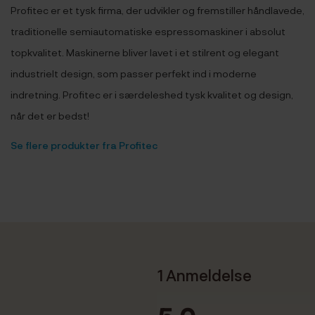
Profitec er et tysk firma, der udvikler og fremstiller håndlavede,
traditionelle semiautomatiske espressomaskiner i absolut
topkvalitet. Maskinerne bliver lavet i et stilrent og elegant
industrielt design, som passer perfekt ind i moderne
indretning. Profitec er i særdeleshed tysk kvalitet og design,
når det er bedst!
Se flere produkter fra Profitec
1 Anmeldelse