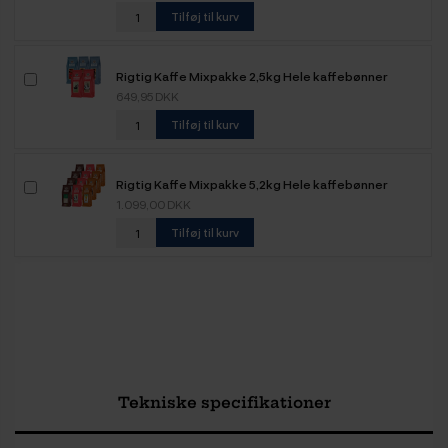
Tilføj til kurv
Rigtig Kaffe Mixpakke 2,5kg Hele kaffebønner
649,95 DKK
Tilføj til kurv
Rigtig Kaffe Mixpakke 5,2kg Hele kaffebønner
1.099,00 DKK
Tilføj til kurv
Tekniske specifikationer