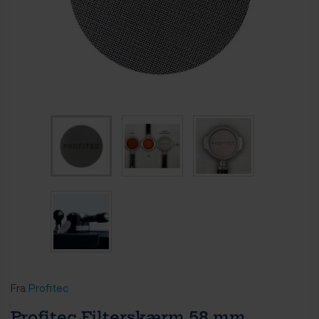
Fra
Profitec
Profitec Filterskærm 58 mm