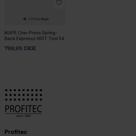
1-2 hverdage
IKAPE One-Press Spring-
Back Espresso WDT Tool 54
mm Sort
799,95 DKK
Profitec