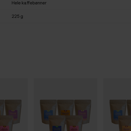
Hele kaffebønner
225 g