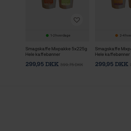
1-2 hverdage
2-4 hv
Smagskaffe Mixpakke 5x225g
Smagskaffe Mixp
Hele kaffebønner
Hele kaffebønner
299,95 DKK
299,95 DKK
399,75 DKK