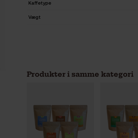
Kaffetype
Vægt
Produkter i samme kategori