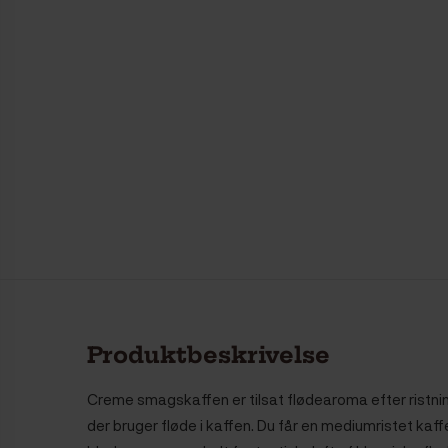
Produktbeskrivelse
Creme smagskaffen er tilsat flødearoma efter ristning 
der bruger fløde i kaffen. Du får en mediumristet ka