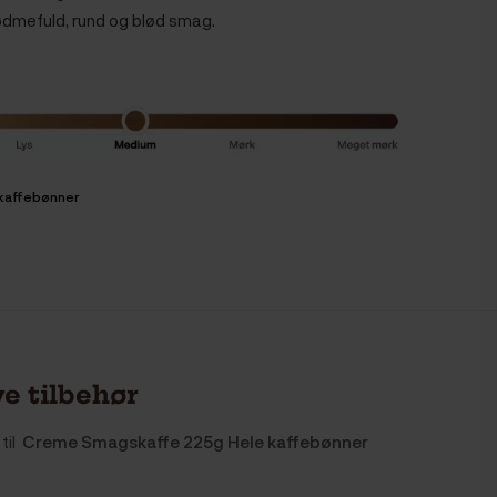
dmefuld, rund og blød smag.
 kaffebønner
e tilbehør
til
Creme Smagskaffe 225g Hele kaffebønner