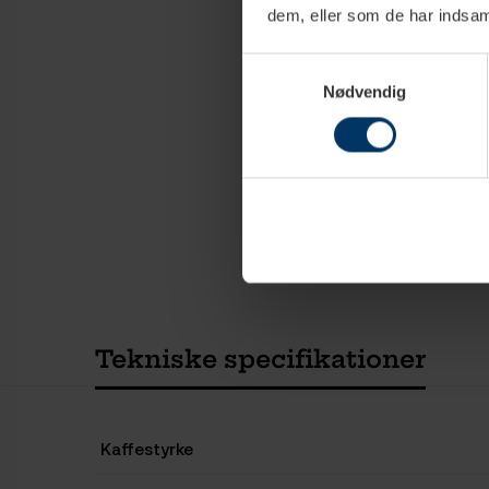
dem, eller som de har indsaml
Samtykkevalg
Nødvendig
Tekniske specifikationer
Kaffestyrke