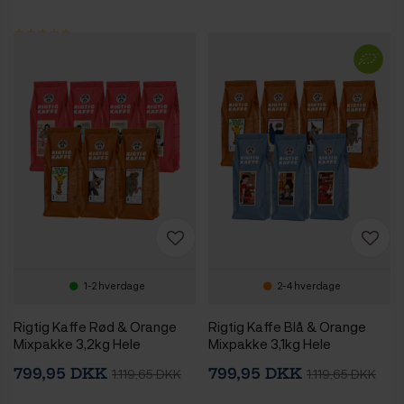
1-2 hverdage
2-4 hverdage
Rigtig Kaffe Rød & Orange
Rigtig Kaffe Blå & Orange
Mixpakke 3,2kg Hele
Mixpakke 3,1kg Hele
kaffebønner
kaffebønner
799,95 DKK
799,95 DKK
1.119,65 DKK
1.119,65 DKK