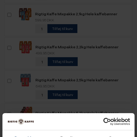
Rigtig Kaffe Mixpakke 2,1kg Hele kaffebønner
599,95 DKK
Tilføj til kurv
Rigtig Kaffe Mixpakke 2,2kg Hele kaffebønner
499,95 DKK
Tilføj til kurv
Rigtig Kaffe Mixpakke 2,5kg Hele kaffebønner
649,95 DKK
Tilføj til kurv
Rigtig Kaffe Mixpakke 5,2kg Hele kaffebønner
1.099,00 DKK
Tilføj til kurv