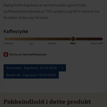
Rigtig Kaffe Espresso er en harmonisk og kraftfuld
kaffeblend bestående af 70% arabica og 30% robusta fra
Brasilien, Indien og Vietnam.
Kaffestyrke
Dette er hele kaffebønner
Ristedato Espresso: 13.04.2026
Bedst før Espresso: 13.04.2028
Pakkeindhold i dette produkt