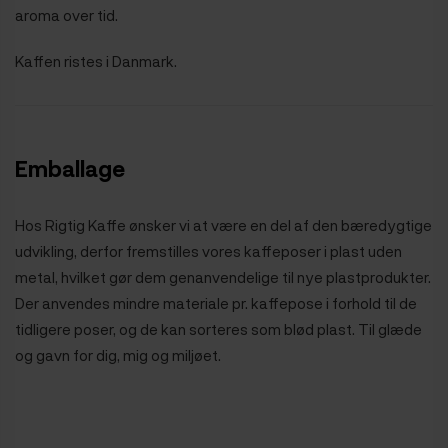
aroma over tid.
Kaffen ristes i Danmark.
Emballage
Hos Rigtig Kaffe ønsker vi at være en del af den bæredygtige
udvikling, derfor fremstilles vores kaffeposer i plast uden
metal, hvilket gør dem genanvendelige til nye plastprodukter.
Der anvendes mindre materiale pr. kaffepose i forhold til de
tidligere poser, og de kan sorteres som blød plast. Til glæde
og gavn for dig, mig og miljøet.