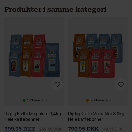
Produkter i samme kategori
1-2 hverdage
2-4 hverdage
Rigtig Kaffe Mixpakke 3,4kg
Rigtig Kaffe Mixpakke 3,6kg
Hele kaffebønner
Hele kaffebønner
699,95 DKK
799,95 DKK
1.259,65 DKK
1.119,65 DKK