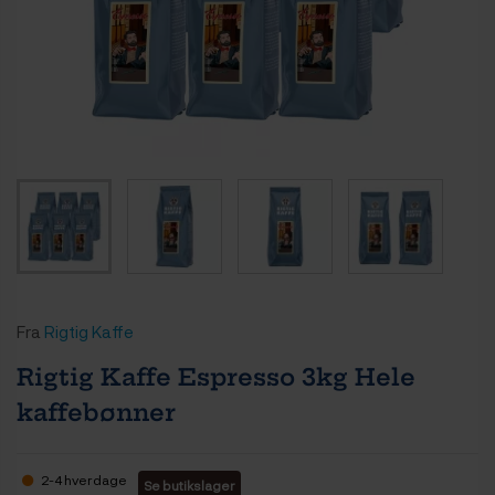
Fra
Rigtig Kaffe
Rigtig Kaffe Espresso 3kg Hele
kaffebønner
2-4 hverdage
Se butikslager