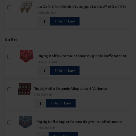
La Cafetière Dobbeltvægget Latte 27 cl 3 x 2 Stk
499,95 DKK
Tilføj til kurv
Kaffe
Rigtig Kaffe Crema Intenso 6kg Hele kaffebønner
999,00 DKK
Tilføj til kurv
Rigtig Kaffe Organic Mixpakke 4 Varianter
799,95 DKK
Tilføj til kurv
Rigtig Kaffe Super Crema 6kg Hele kaffebønner
999,95 DKK