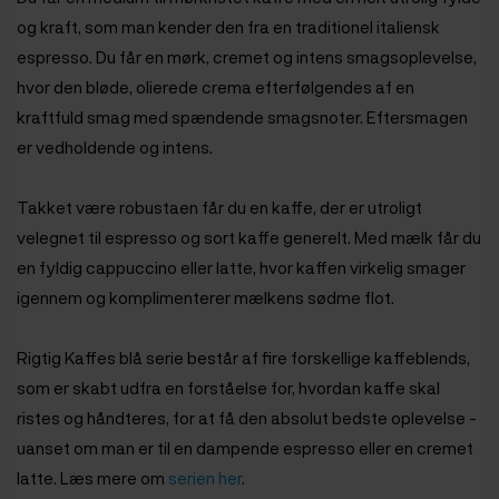
og kraft, som man kender den fra en traditionel italiensk
espresso. Du får en mørk, cremet og intens smagsoplevelse,
hvor den bløde, olierede crema efterfølgendes af en
kraftfuld smag med spændende smagsnoter. Eftersmagen
er vedholdende og intens.
Takket være robustaen får du en kaffe, der er utroligt
velegnet til espresso og sort kaffe generelt. Med mælk får du
en fyldig cappuccino eller latte, hvor kaffen virkelig smager
igennem og komplimenterer mælkens sødme flot.
Rigtig Kaffes blå serie består af fire forskellige kaffeblends,
som er skabt udfra en forståelse for, hvordan kaffe skal
ristes og håndteres, for at få den absolut bedste oplevelse -
uanset om man er til en dampende espresso eller en cremet
latte. Læs mere om
serien her
.