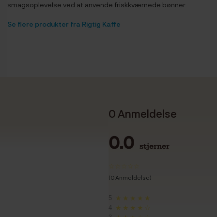
smagsoplevelse ved at anvende friskkværnede bønner.
Se flere produkter fra Rigtig Kaffe
0 Anmeldelse
0.0
stjerner
(0 Anmeldelse)
5
★★★★★
4
★★★★☆