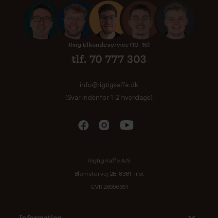
Ring til kundeservice (10-16)
tlf. 70 777 303
info@rigtigkaffe.dk
(Svar indenfor 1-2 hverdage)
Rigtig Kaffe A/S
Blomstervej 2B, 8381 Tilst
CVR 26556651
Information