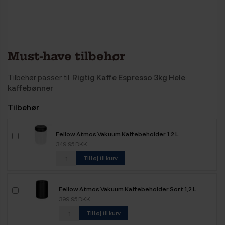
Must-have tilbehør
Tilbehør passer til
Rigtig Kaffe Espresso 3kg Hele
kaffebønner
Tilbehør
Fellow Atmos Vakuum Kaffebeholder 1,2 L
349,95 DKK
Tilføj til kurv
Fellow Atmos Vakuum Kaffebeholder Sort 1,2 L
399,95 DKK
Tilføj til kurv