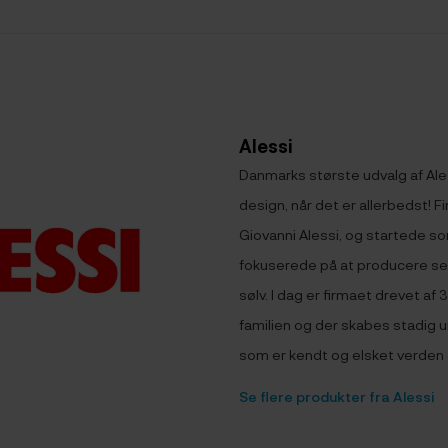
Alessi
Danmarks største udvalg af Aless
design, når det er allerbedst! Fi
Giovanni Alessi, og startede som
fokuserede på at producere ser
sølv. I dag er firmaet drevet af 
familien og der skabes stadig u
som er kendt og elsket verden 
Se flere produkter fra Alessi