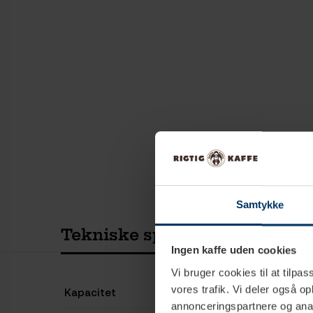
Samtykke
Tekniske specifikationer
Ingen kaffe uden cookies
Vi bruger cookies til at tilpas
vores trafik. Vi deler også 
Kapacitet
annonceringspartnere og anal