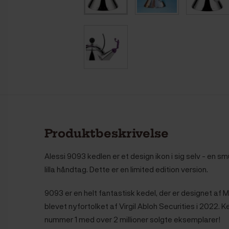
Produktbeskrivelse
Alessi 9093 kedlen er et design ikon i sig selv - en sm
lilla håndtag. Dette er en limited edition version.
9093 er en helt fantastisk kedel, der er designet af M
blevet nyfortolket af Virgil Abloh Securities i 2022. K
nummer 1 med over 2 millioner solgte eksemplarer!