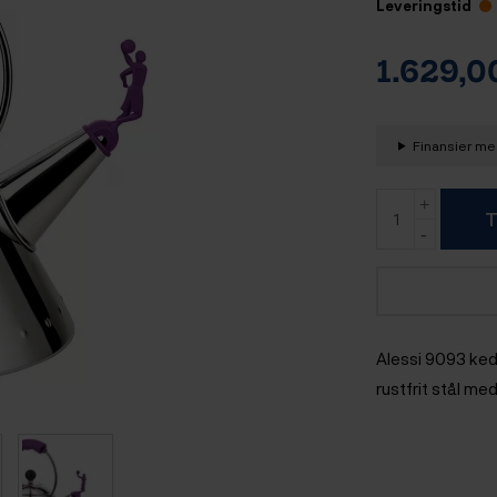
Leveringstid
1.629,
Finansier med
T
Alessi 9093 kedl
rustfrit stål med