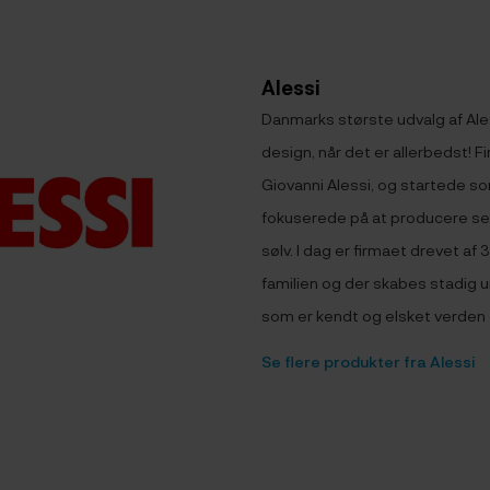
Alessi
Danmarks største udvalg af Aless
design, når det er allerbedst! Fi
Giovanni Alessi, og startede som
fokuserede på at producere ser
sølv. I dag er firmaet drevet af 
familien og der skabes stadig u
som er kendt og elsket verden 
Se flere produkter fra Alessi