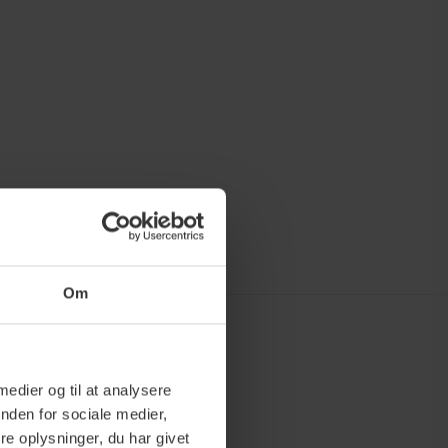
Om
 medier og til at analysere
nden for sociale medier,
e oplysninger, du har givet