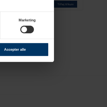
Tilføj til kurv
Tilføj til kurv
Marketing
Accepter alle